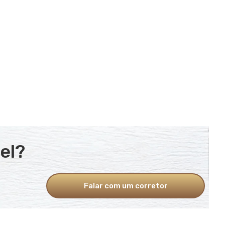
el?
Falar com um corretor