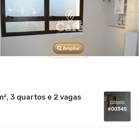
Ampliar
, 3 quartos e 2 vagas
CÓDIGO
#00345