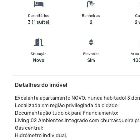
Dormitórios
Banheiros
Ga
3 (1 suíte)
2
2 
Situação
Elevador
Área 
Novo
Sim
105
Detalhes do imóvel
Excelente apartamento NOVO, nunca habitado! 3 dorm
Localizada em região privilegiada da cidade;
Documentação tudo ok para financiamento;
Living 02 Ambientes integrado com churrasqueira pri
Gás central;
Hidrômetro individual;