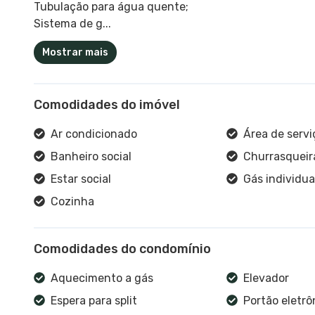
Tubulação para água quente;
Sistema de g...
Mostrar mais
Comodidades do imóvel
Ar condicionado
Área de servi
Banheiro social
Churrasqueir
Estar social
Gás individua
Cozinha
Comodidades do condomínio
Aquecimento a gás
Elevador
Espera para split
Portão eletrô