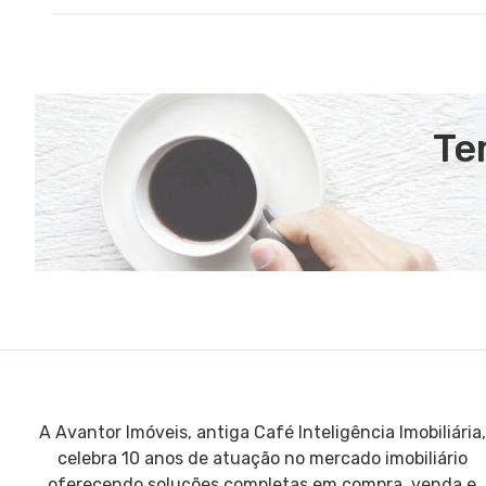
Te
A Avantor Imóveis, antiga Café Inteligência Imobiliária,
celebra 10 anos de atuação no mercado imobiliário
oferecendo soluções completas em compra, venda e