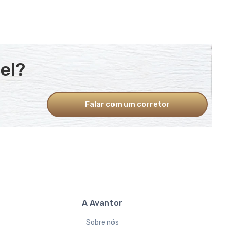
el?
Falar com um corretor
A Avantor
Sobre nós