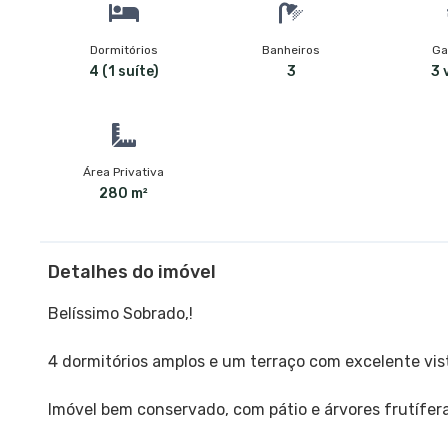
Dormitórios
Banheiros
Ga
4 (1 suíte)
3
3 
Área Privativa
280 m²
Detalhes do imóvel
Belíssimo Sobrado,!
4 dormitórios amplos e um terraço com excelente vis
Imóvel bem conservado, com pátio e árvores frutífera