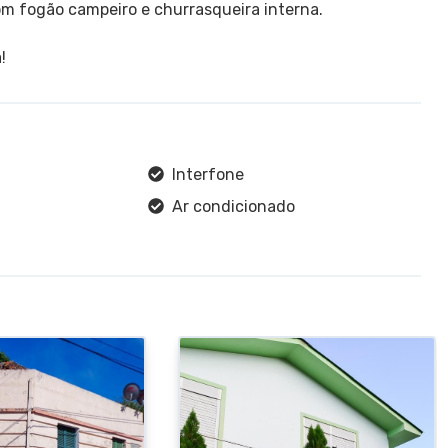
om fogão campeiro e churrasqueira interna.
!
Interfone
Ar condicionado