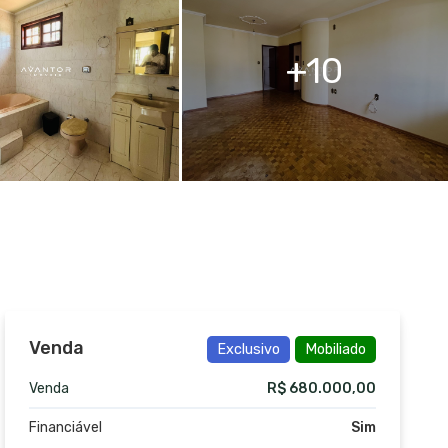
10
Venda
Exclusivo
Mobiliado
Venda
R$ 680.000,00
Financiável
Sim