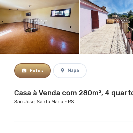
Fotos
Mapa
Casa à Venda com 280m², 4 quarto
São José, Santa Maria - RS