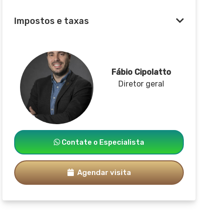
Impostos e taxas
Fábio Cipolatto
Diretor geral
Contate o Especialista
Agendar visita