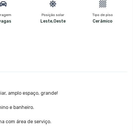
ragem
Posição solar
Tipo de piso
vagas
Leste,Oeste
Cerâmico
ar, amplo espaço, grande!
nino e banheiro.
ha com área de serviço.