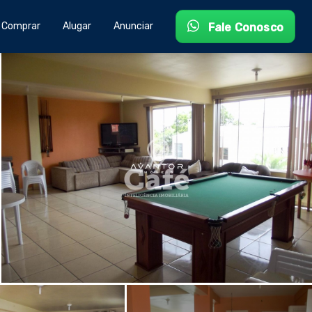
Comprar
Alugar
Anunciar
Fale Conosco