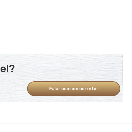
el?
Falar com um corretor