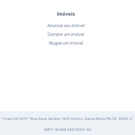
Imóveis
Anuncie seu imóvel
Compre um imóvel
Alugue um imóvel
* Creci 24.707J * Rua Silva Jardim, 1417, Centro, Santa Maria/RS | R. 3300, nº 
CNPJ: 18.268.552/0001-40