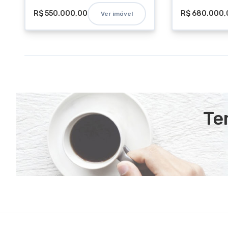
R$ 550.000,00
R$ 680.000,
Ver imóvel
Te