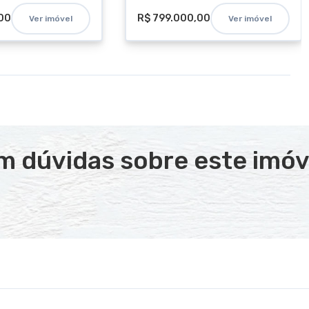
00
R$ 799.000,00
Ver imóvel
Ver imóvel
m dúvidas sobre este imóv