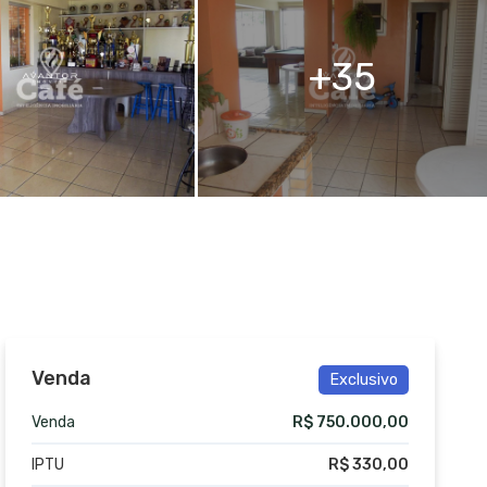
35
Venda
Exclusivo
Venda
R$ 750.000,00
IPTU
R$ 330,00