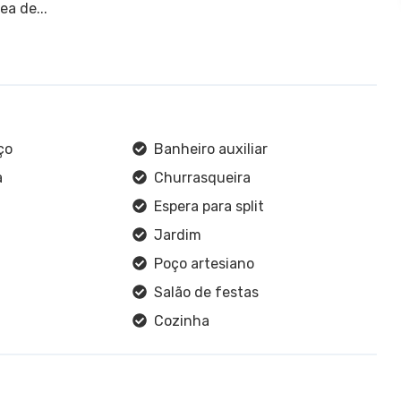
ea de...
ço
Banheiro auxiliar
a
Churrasqueira
Espera para split
Jardim
Poço artesiano
Salão de festas
Cozinha