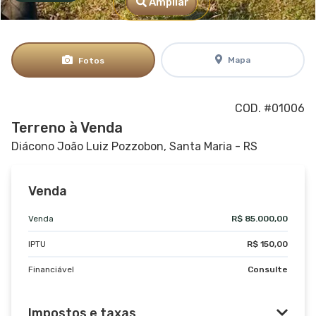
Ampliar
Mapa
Fotos
COD. #01006
Terreno à Venda
Diácono João Luiz Pozzobon, Santa Maria - RS
Venda
Venda
R$ 85.000,00
IPTU
R$ 150,00
Financiável
Consulte
Impostos e taxas