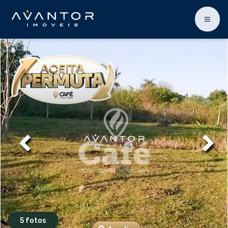
5 fotos