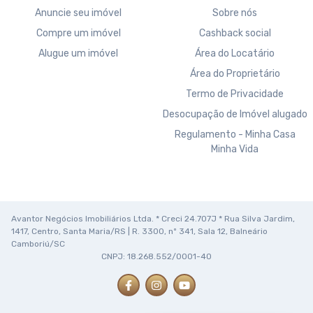
Anuncie seu imóvel
Sobre nós
Compre um imóvel
Cashback social
Alugue um imóvel
Área do Locatário
Área do Proprietário
Termo de Privacidade
Desocupação de Imóvel alugado
Regulamento - Minha Casa
Minha Vida
Avantor Negócios Imobiliários Ltda. * Creci 24.707J * Rua Silva Jardim,
1417, Centro, Santa Maria/RS | R. 3300, nº 341, Sala 12, Balneário
Camboriú/SC
CNPJ: 18.268.552/0001-40