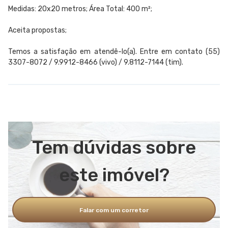
Medidas: 20x20 metros; Área Total: 400 m²;
Aceita propostas;
Temos a satisfação em atendê-lo(a). Entre em contato (55)
3307-8072 / 9.9912-8466 (vivo) / 9.8112-7144 (tim).
Tem dúvidas sobre
este imóvel?
Falar com um corretor