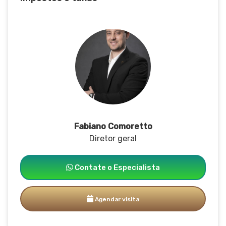
Fabiano Comoretto
Diretor geral
Contate o Especialista
Agendar visita