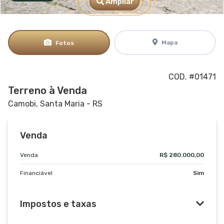
Ampliar
Mapa
Fotos
COD. #01471
Terreno à Venda
Camobi, Santa Maria - RS
Venda
Venda
R$ 280.000,00
Financiável
Sim
Impostos e taxas