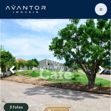
3 fotos