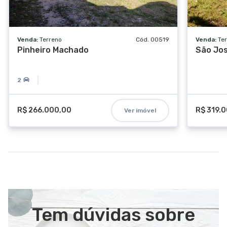
Venda:
Terreno
Cód. 00519
Venda:
Te
Pinheiro Machado
São Jo
2
R$ 266.000,00
R$ 319.
Ver imóvel
Tem dúvidas sobre