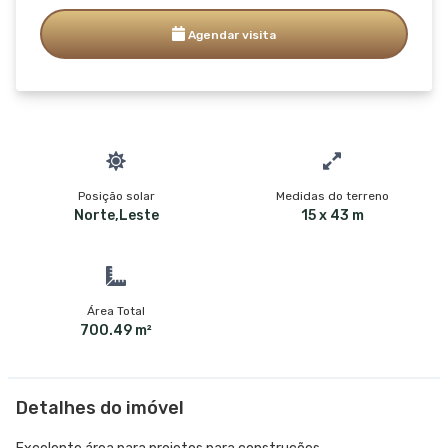
Agendar visita
Posição solar
Medidas do terreno
Norte,Leste
15 x 43 m
Área Total
700.49 m²
Detalhes do imóvel