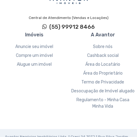
Central de Atendimento (Vendas e Locações)
(55) 99912 8466
Imóveis
A Avantor
Anuncie seu imóvel
Sobre nós
Compre um imóvel
Cashback social
Alugue um imóvel
Área do Locatário
Área do Proprietário
Termo de Privacidade
Desocupação de Imóvel alugado
Regulamento - Minha Casa
Minha Vida
Avantor Negócios Imobiliários Ltda. * Creci 24.707J * Rua Silva Jardim,