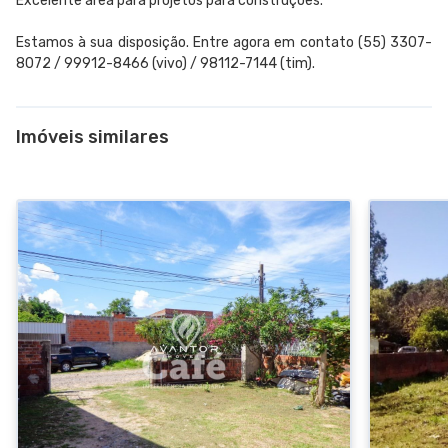
Excelente área para projetos para construções.
Estamos à sua disposição. Entre agora em contato (55) 3307-
8072 / 99912-8466 (vivo) / 98112-7144 (tim).
Imóveis similares