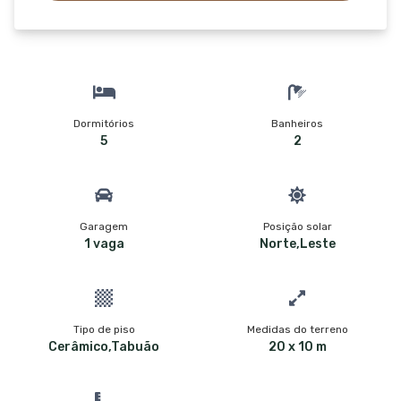
Dormitórios
Banheiros
5
2
Garagem
Posição solar
1 vaga
Norte,Leste
Tipo de piso
Medidas do terreno
Cerâmico,Tabuão
20 x 10 m