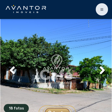
18 fotos