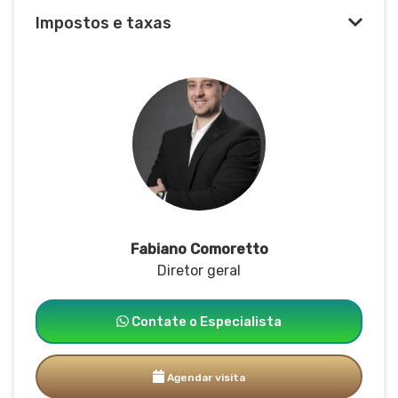
Impostos e taxas
Fabiano Comoretto
Diretor geral
Contate o Especialista
Agendar visita