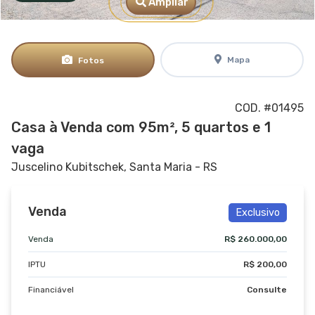
Ampliar
Mapa
Fotos
COD. #01495
Casa à Venda com 95m², 5 quartos e 1
vaga
Juscelino Kubitschek, Santa Maria - RS
Venda
Exclusivo
Venda
R$ 260.000,00
IPTU
R$ 200,00
Financiável
Consulte