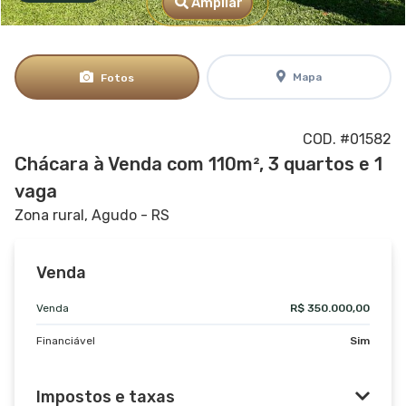
Ampliar
Mapa
Fotos
COD. #01582
Chácara à Venda com 110m², 3 quartos e 1
vaga
Zona rural, Agudo - RS
Venda
Venda
R$ 350.000,00
Financiável
Sim
Impostos e taxas