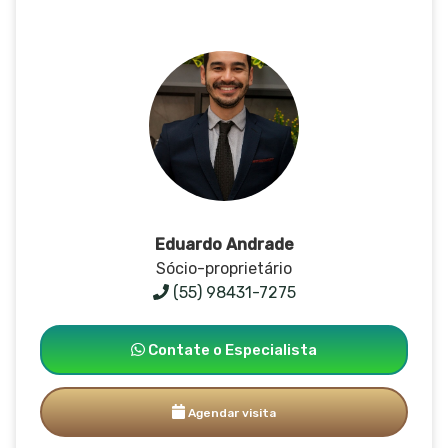
Eduardo Andrade
Sócio-proprietário
(55) 98431-7275
Contate o Especialista
Agendar visita