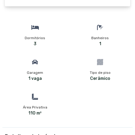
Dormitórios
Banheiros
3
1
Garagem
Tipo de piso
1 vaga
Cerâmico
Área Privativa
110 m²