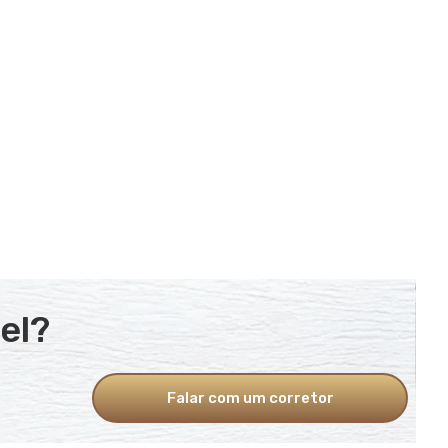
el?
Falar com um corretor