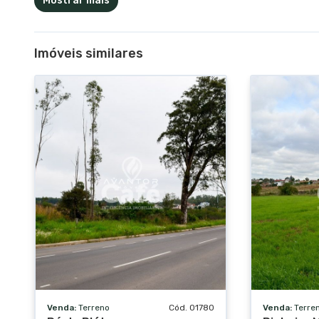
Mostrar mais
Imóveis similares
Venda:
Terreno
Cód. 01780
Venda:
Terre