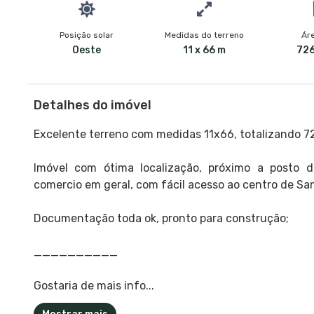
Posição solar
Medidas do terreno
Áre
Oeste
11 x 66 m
726
Detalhes do imóvel
Excelente terreno com medidas 11x66, totalizando 7
Imóvel com ótima localização, próximo a posto d
comercio em geral, com fácil acesso ao centro de San
Documentação toda ok, pronto para construção;
__________
Gostaria de mais info...