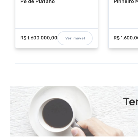
Pé de Plátano
Pinheiro
R$ 1.600.000,00
R$ 1.600.
Ver imóvel
Te