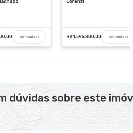
 Machado
Lorenzi
000,00
R$ 1.596.800,00
Ver imóvel
Ver imóvel
m dúvidas sobre este imóv