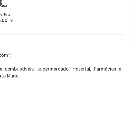
a Total
.00 m²
26m²;
e combustíveis, supermercado, Hospital, Farmácias e
ta Maria;