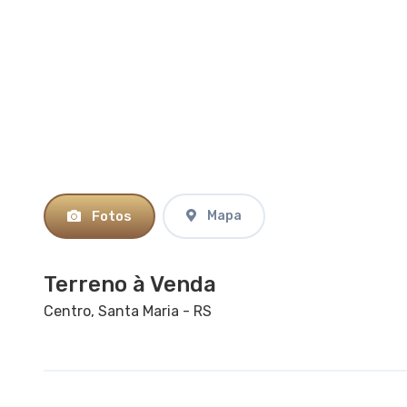
Fotos
Mapa
Terreno à Venda
Centro, Santa Maria - RS