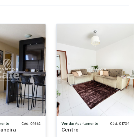
mento
Cód. 01662
Venda:
Apartamento
Cód. 01704
ianeira
Centro