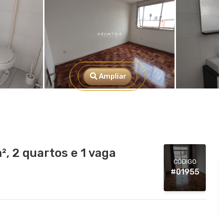
Ampliar
 2 quartos e 1 vaga
CÓDIGO
#01955