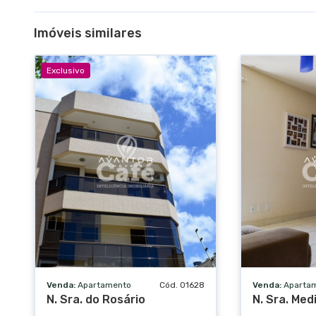
Imóveis similares
Exclusivo
Venda:
Apartamento
Cód. 01628
Venda:
Aparta
N. Sra. do Rosário
N. Sra. Med