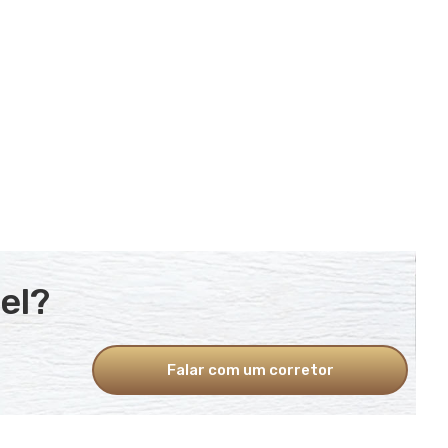
el?
Falar com um corretor