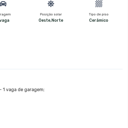
ragem
Posição solar
Tipo de piso
 vaga
Oeste,Norte
Cerâmico
- 1 vaga de garagem;