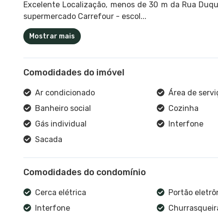
Excelente Localização, menos de 30 m da Rua Duque
supermercado Carrefour - escol...
Mostrar mais
Comodidades do imóvel
Ar condicionado
Área de servi
Banheiro social
Cozinha
Gás individual
Interfone
Sacada
Comodidades do condomínio
Cerca elétrica
Portão eletrô
Interfone
Churrasqueira