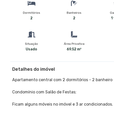
Dormitórios
Banheiros
Ga
2
2
1
Situação
Área Privativa
Usado
69.52 m²
Detalhes do imóvel
Apartamento central com 2 dormitórios - 2 banheiro 
Condomínio com Salão de Festas;
Ficam alguns móveis no imóvel e 3 ar condicionados.