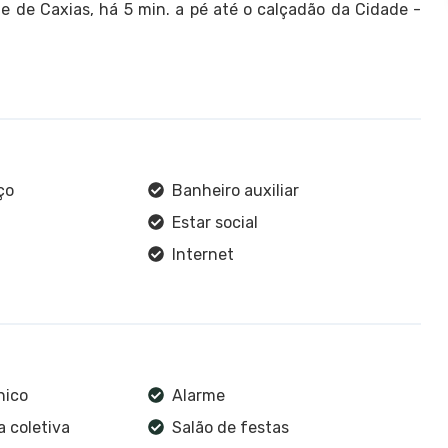
 de Caxias, há 5 min. a pé até o calçadão da Cidade -
ço
Banheiro auxiliar
Estar social
Internet
nico
Alarme
 coletiva
Salão de festas