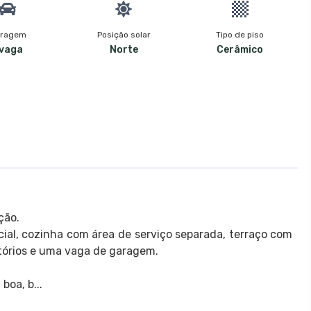
ragem
Posição solar
Tipo de piso
 vaga
Norte
Cerâmico
ção.
cial, cozinha com área de serviço separada, terraço com
órios e uma vaga de garagem.
boa, b...