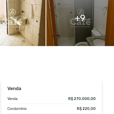
9
Venda
Venda
R$ 270.000,00
Condomínio
R$ 220,00