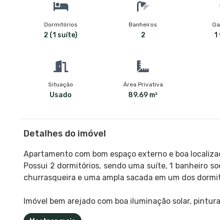
Dormitórios
Banheiros
Ga
2 (1 suíte)
2
1
Situação
Área Privativa
Usado
89.69 m²
Detalhes do imóvel
Apartamento com bom espaço externo e boa localiza
Possui 2 dormitórios, sendo uma suíte, 1 banheiro so
churrasqueira e uma ampla sacada em um dos dormit
Imóvel bem arejado com boa iluminação solar, pintura 