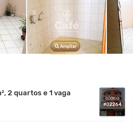
Ampliar
, 2 quartos e 1 vaga
CÓDIGO
#02264