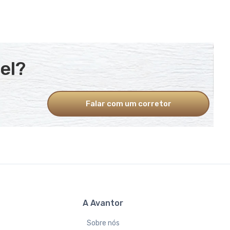
el?
Falar com um corretor
A Avantor
Sobre nós