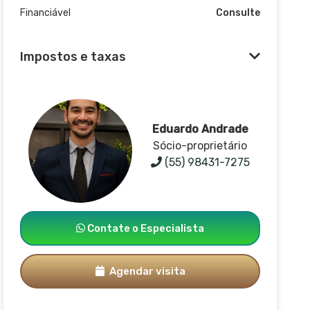
Financiável
Consulte
Impostos e taxas
Eduardo Andrade
Sócio-proprietário
(55) 98431-7275
Contate o Especialista
Agendar visita