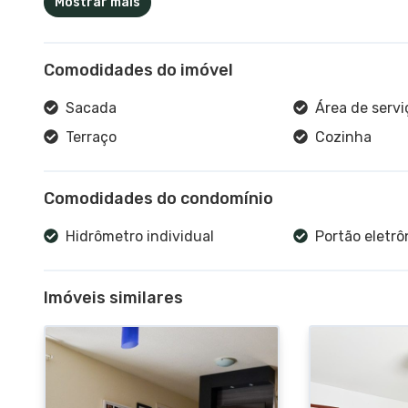
Mostrar mais
Comodidades do imóvel
Sacada
Área de servi
Terraço
Cozinha
Comodidades do condomínio
Hidrômetro individual
Portão eletrô
Imóveis similares