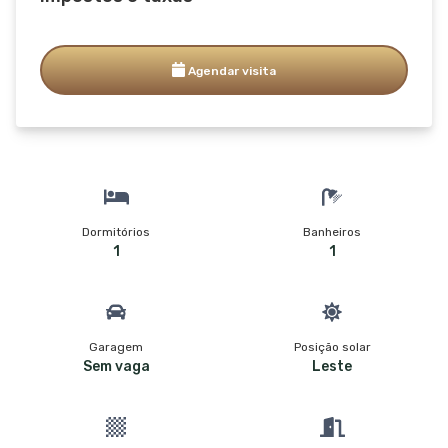
Agendar visita
Dormitórios
Banheiros
1
1
Garagem
Posição solar
Sem vaga
Leste