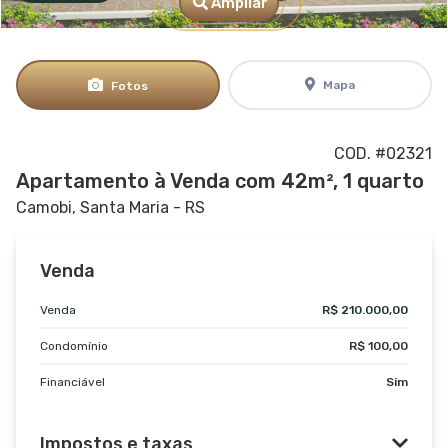
Ampliar
Mapa
Fotos
COD. #02321
Apartamento à Venda com 42m², 1 quarto
Camobi, Santa Maria - RS
Venda
Venda
R$ 210.000,00
Condomínio
R$ 100,00
Financiável
Sim
Impostos e taxas