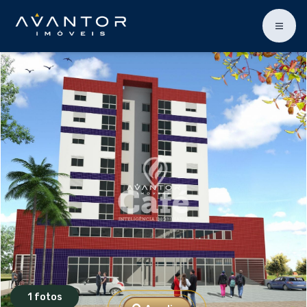
1 fotos