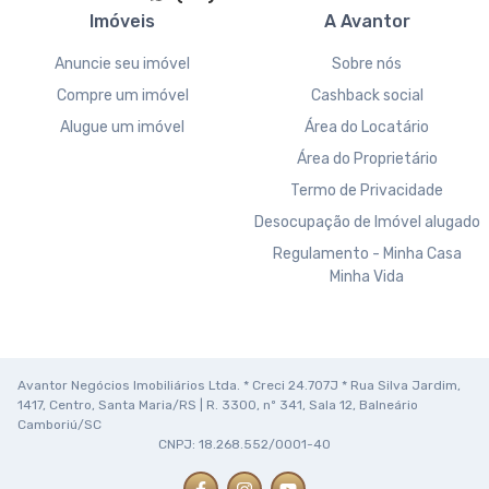
Imóveis
A Avantor
Anuncie seu imóvel
Sobre nós
Compre um imóvel
Cashback social
Alugue um imóvel
Área do Locatário
Área do Proprietário
Termo de Privacidade
Desocupação de Imóvel alugado
Regulamento - Minha Casa
Minha Vida
Avantor Negócios Imobiliários Ltda. * Creci 24.707J * Rua Silva Jardim,
1417, Centro, Santa Maria/RS | R. 3300, nº 341, Sala 12, Balneário
Camboriú/SC
CNPJ: 18.268.552/0001-40