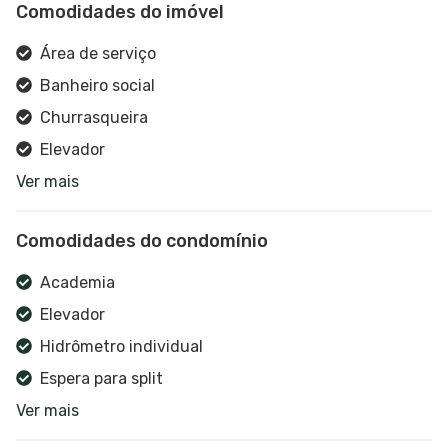
Comodidades do imóvel
Área de serviço
Banheiro social
Churrasqueira
Elevador
Ver mais
Estar social
Interfone
Comodidades do condomínio
Cozinha
Academia
Elevador
Hidrômetro individual
Espera para split
Ver mais
Portão eletrônico
Interfone