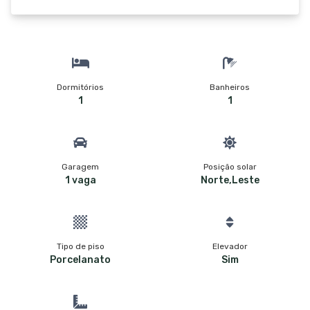
Dormitórios
Banheiros
1
1
Garagem
Posição solar
1 vaga
Norte,Leste
Tipo de piso
Elevador
Porcelanato
Sim