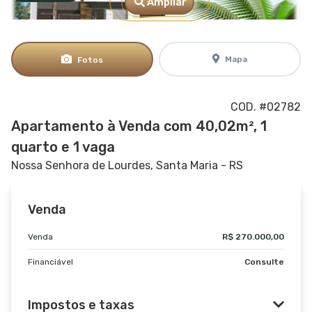
Ampliar
Mapa
Fotos
COD. #02782
Apartamento à Venda com 40,02m², 1
quarto e 1 vaga
Nossa Senhora de Lourdes, Santa Maria - RS
Venda
Venda
R$ 270.000,00
Financiável
Consulte
Impostos e taxas