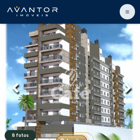
8 fotos