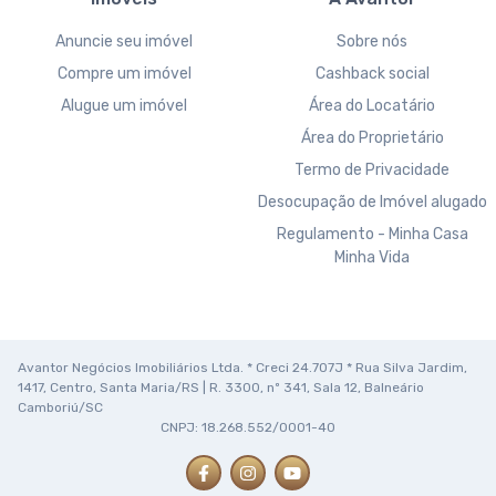
Anuncie seu imóvel
Sobre nós
Compre um imóvel
Cashback social
Alugue um imóvel
Área do Locatário
Área do Proprietário
Termo de Privacidade
Desocupação de Imóvel alugado
Regulamento - Minha Casa
Minha Vida
Avantor Negócios Imobiliários Ltda. * Creci 24.707J * Rua Silva Jardim,
1417, Centro, Santa Maria/RS | R. 3300, nº 341, Sala 12, Balneário
Camboriú/SC
CNPJ: 18.268.552/0001-40