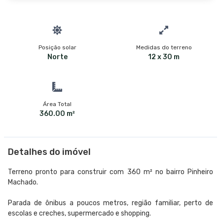
Posição solar
Medidas do terreno
Norte
12 x 30 m
Área Total
360.00 m²
Detalhes do imóvel
Terreno pronto para construir com 360 m² no bairro Pinheiro
Machado.
Parada de ônibus a poucos metros, região familiar, perto de
escolas e creches, supermercado e shopping.