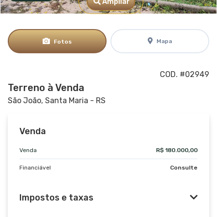
Ampliar
Mapa
Fotos
COD. #02949
Terreno à Venda
São João, Santa Maria - RS
Venda
Venda
R$ 180.000,00
Financiável
Consulte
Impostos e taxas