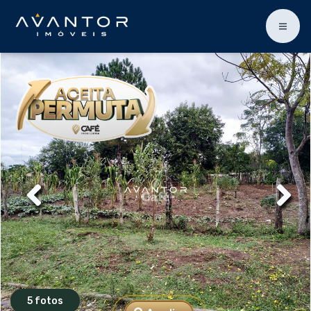
5 fotos