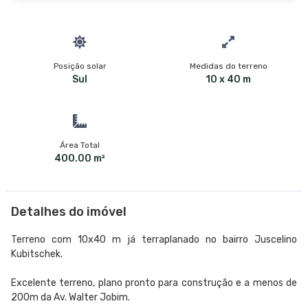
Posição solar
Medidas do terreno
Sul
10 x 40 m
Área Total
400.00 m²
Detalhes do imóvel
Terreno com 10x40 m já terraplanado no bairro Juscelino
Kubitschek.
Excelente terreno, plano pronto para construção e a menos de
200m da Av. Walter Jobim.