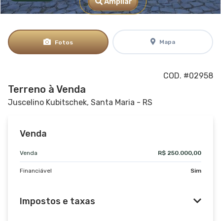
Ampliar
Mapa
Fotos
COD. #02958
Terreno à Venda
Juscelino Kubitschek, Santa Maria - RS
Venda
Venda
R$ 250.000,00
Financiável
Sim
Impostos e taxas