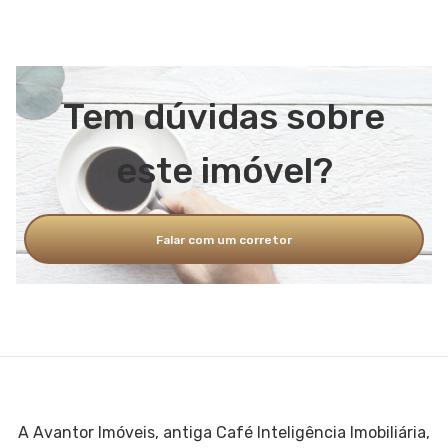
Tem dúvidas sobre
este imóvel?
Falar com um corretor
A Avantor Imóveis, antiga Café Inteligência Imobiliária,