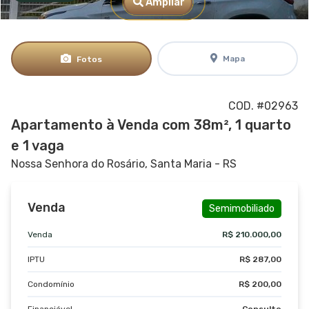
Ampliar
Mapa
Fotos
COD. #02963
Apartamento à Venda com 38m², 1 quarto
e 1 vaga
Nossa Senhora do Rosário, Santa Maria - RS
Venda
Semimobiliado
Venda
R$ 210.000,00
IPTU
R$ 287,00
Condomínio
R$ 200,00
Financiável
Consulte