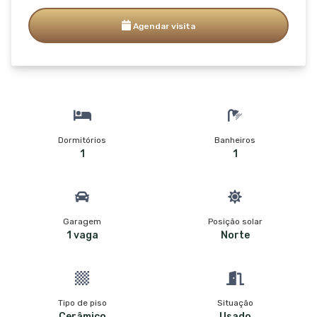
Agendar visita
Dormitórios
Banheiros
1
1
Garagem
Posição solar
1 vaga
Norte
Tipo de piso
Situação
Cerâmico
Usado