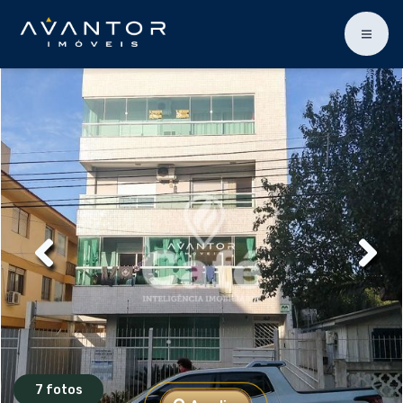
7 fotos