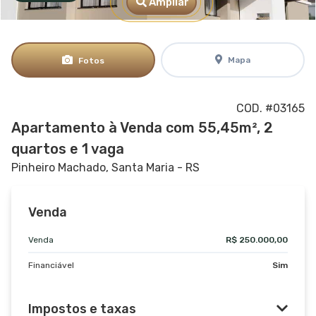
Ampliar
Mapa
Fotos
COD. #03165
Apartamento à Venda com 55,45m², 2
quartos e 1 vaga
Pinheiro Machado, Santa Maria - RS
Venda
Venda
R$ 250.000,00
Financiável
Sim
Impostos e taxas