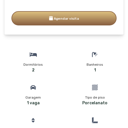
Agendar visita
Dormitórios
Banheiros
2
1
Garagem
Tipo de piso
1 vaga
Porcelanato