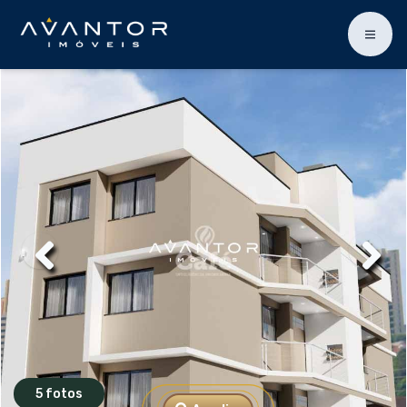
5 fotos