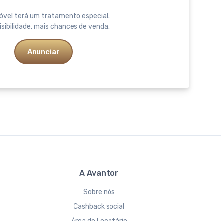
óvel terá um tratamento especial.
isibilidade, mais chances de venda.
Anunciar
A Avantor
Sobre nós
Cashback social
Área do Locatário