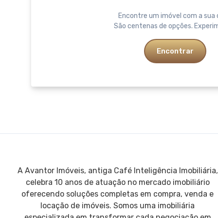
Encontre um imóvel com a sua 
São centenas de opções. Experi
Encontrar
A Avantor Imóveis, antiga Café Inteligência Imobiliária,
celebra 10 anos de atuação no mercado imobiliário
oferecendo soluções completas em compra, venda e
locação de imóveis. Somos uma imobiliária
especializada em transformar cada negociação em