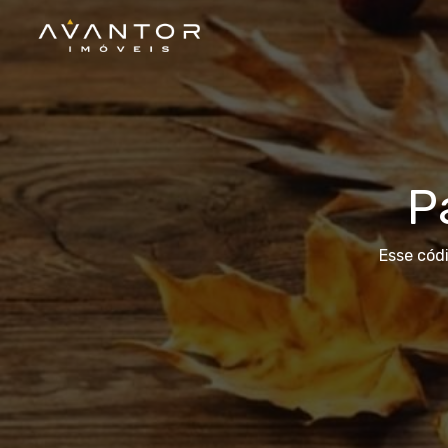
P
Esse cód