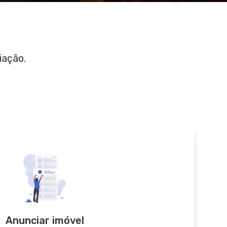
iação.
Anunciar imóvel