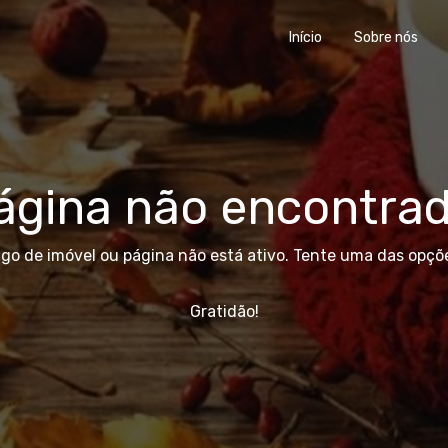
Início
Sobre nós
ágina não encontrad
igo de imóvel ou página não está ativo. Tente uma das opçõe
Gratidão!