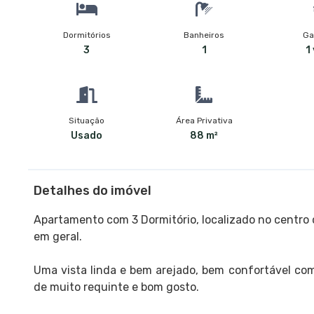
Dormitórios
Banheiros
Ga
3
1
1
Situação
Área Privativa
Usado
88 m²
Detalhes do imóvel
Apartamento com 3 Dormitório, localizado no centro 
em geral.
Uma vista linda e bem arejado, bem confortável com
de muito requinte e bom gosto.