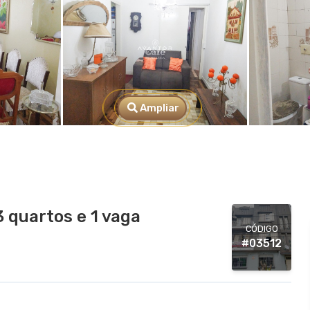
Ampliar
 quartos e 1 vaga
CÓDIGO
#03512