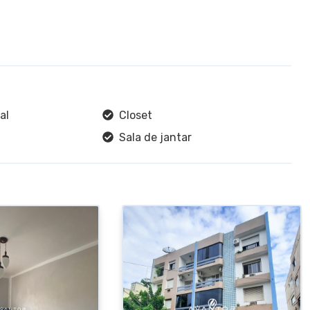
al
Closet
Sala de jantar