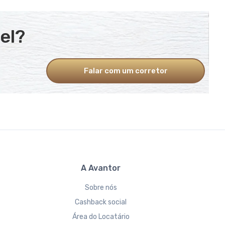
el?
Falar com um corretor
A Avantor
Sobre nós
Cashback social
Área do Locatário