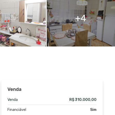
4
Venda
Venda
R$ 310.000,00
Financiável
Sim