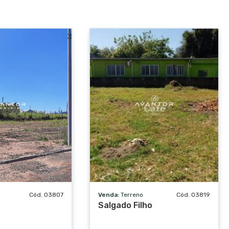
Cód. 03807
Venda:
Terreno
Cód. 03819
Salgado Filho