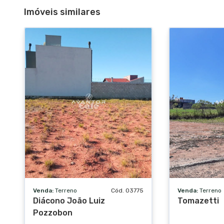
Imóveis similares
Venda:
Terreno
Cód. 03775
Venda:
Terreno
Diácono João Luiz
Tomazetti
Pozzobon