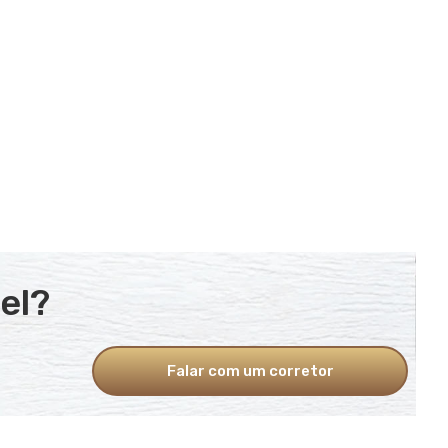
el?
Falar com um corretor