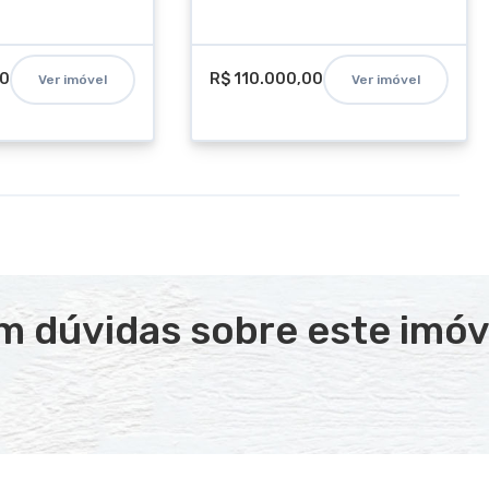
00
R$ 110.000,00
Ver imóvel
Ver imóvel
m dúvidas sobre este imóv