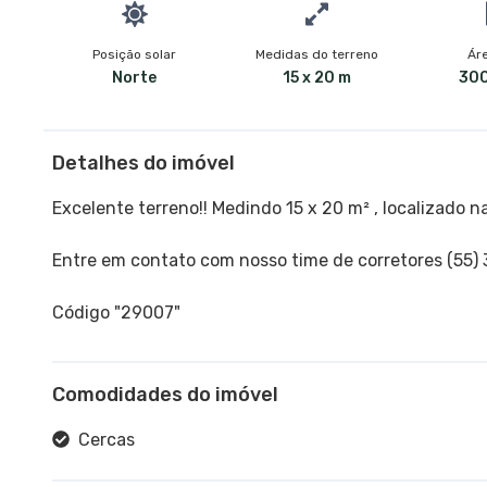
Posição solar
Medidas do terreno
Áre
Norte
15 x 20 m
300
Detalhes do imóvel
Excelente terreno!! Medindo 15 x 20 m² , localizado n
Entre em contato com nosso time de corretores (55)
Código "29007"
Comodidades do imóvel
Cercas