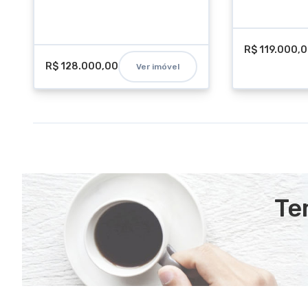
R$ 119.000,
R$ 128.000,00
Ver imóvel
Te