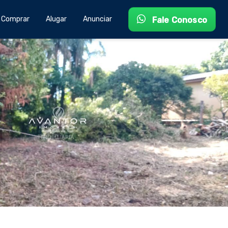
Comprar
Alugar
Anunciar
Fale Conosco