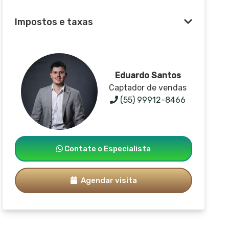
Impostos e taxas
Eduardo Santos
Captador de vendas
(55) 99912-8466
Contate o Especialista
Agendar visita