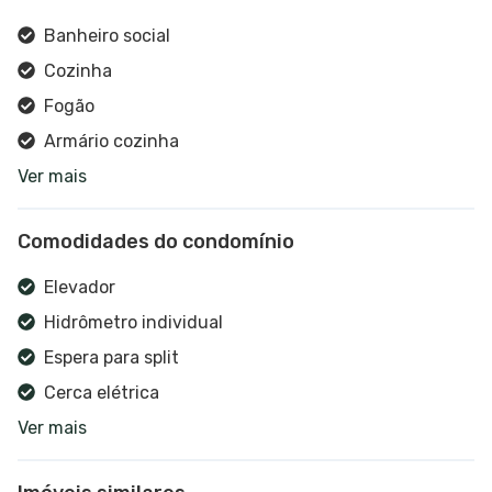
Banheiro social
Cozinha
Fogão
Armário cozinha
Ver mais
Elevador
Hidrômetro individual
Comodidades do condomínio
Interfone
Ar condicionado
Elevador
Sala de estar
Hidrômetro individual
Geladeira
Espera para split
Acessibilidade para PCD
Cerca elétrica
Ver mais
Portão eletrônico
Alarme