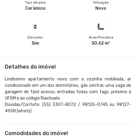
Tipo de piso
Situação
Cerâmico
Novo
Elevador
Área Privativa
Sim
50.62 m²
Detalhes do imóvel
Lindíssimo apartamento novo com a cozinha mobiliada, ar
condicionado em um dos dormitórios, gás central, uma vaga de
garagem de fácil acesso, entradas todas com tags, próximo á
UFSM e ao colégio Riachuelo.
Dúvidas/Contato: (55) 3307-8072 / 98125-0745 ou 98127-
4958 (whats)
Comodidades do imóvel