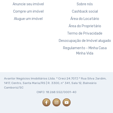
Anuncie seu imóvel
Sobre nós
Compre um imóvel
Cashback social
Alugue um imóvel
Área do Locatário
Área do Proprietário
Termo de Privacidade
Desocupação de Imóvel alugado
Regulamento - Minha Casa
Minha Vida
Avantor Negócios Imobiliários Ltda. * Creci 24.707J * Rua Silva Jardim,
1417, Centro, Santa Maria/RS | R. 3300, nº 341, Sala 12, Balneário
Camboriú/SC
CNPJ: 18.268.552/0001-40