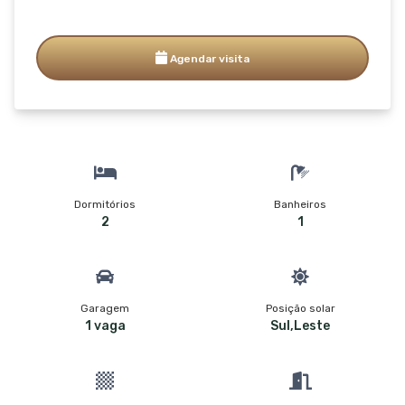
Agendar visita
Dormitórios
Banheiros
2
1
Garagem
Posição solar
1 vaga
Sul,Leste