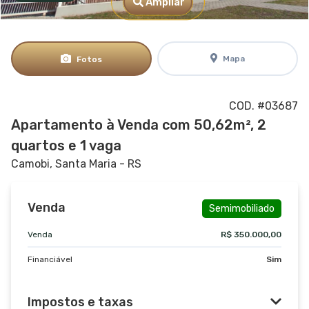
Ampliar
Mapa
Fotos
COD. #03687
Apartamento à Venda com 50,62m², 2
quartos e 1 vaga
Camobi, Santa Maria - RS
Venda
Semimobiliado
Venda
R$ 350.000,00
Financiável
Sim
Impostos e taxas