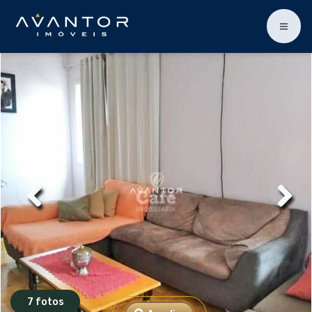
7 fotos