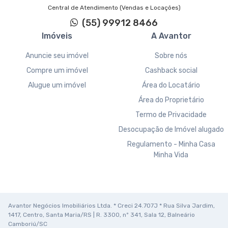
Central de Atendimento (Vendas e Locações)
(55) 99912 8466
Imóveis
A Avantor
Anuncie seu imóvel
Sobre nós
Compre um imóvel
Cashback social
Alugue um imóvel
Área do Locatário
Área do Proprietário
Termo de Privacidade
Desocupação de Imóvel alugado
Regulamento - Minha Casa
Minha Vida
Avantor Negócios Imobiliários Ltda. * Creci 24.707J * Rua Silva Jardim,
1417, Centro, Santa Maria/RS | R. 3300, nº 341, Sala 12, Balneário
Camboriú/SC