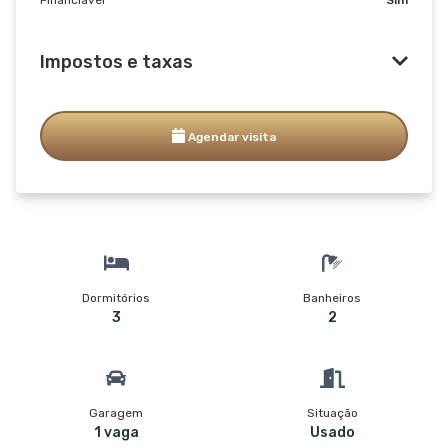
Impostos e taxas
Agendar visita
Dormitórios
Banheiros
3
2
Garagem
Situação
1 vaga
Usado