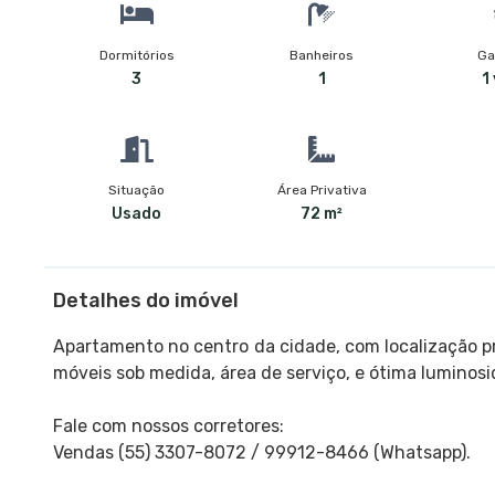
Dormitórios
Banheiros
Ga
3
1
1
Situação
Área Privativa
Usado
72 m²
Detalhes do imóvel
Apartamento no centro da cidade, com localização p
móveis sob medida, área de serviço, e ótima lumino
Fale com nossos corretores:
Vendas (55) 3307-8072 / 99912-8466 (Whatsapp).