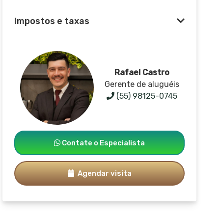
Impostos e taxas
Rafael Castro
Gerente de aluguéis
(55) 98125-0745
Contate o Especialista
Agendar visita