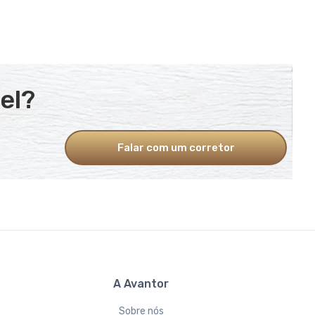
el?
Falar com um corretor
A Avantor
Sobre nós