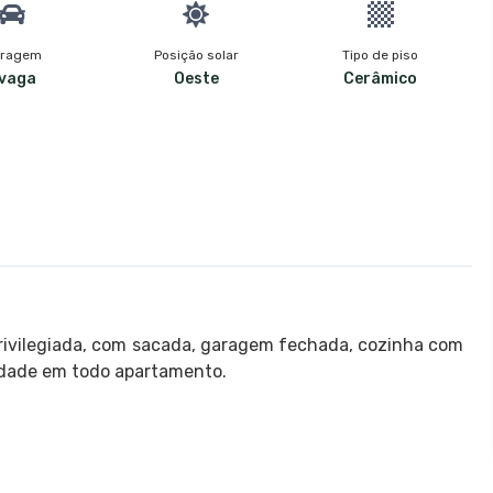
ragem
Posição solar
Tipo de piso
 vaga
Oeste
Cerâmico
rivilegiada, com sacada, garagem fechada, cozinha com
sidade em todo apartamento.