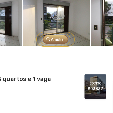
Ampliar
 quartos e 1 vaga
CÓDIGO
#03837