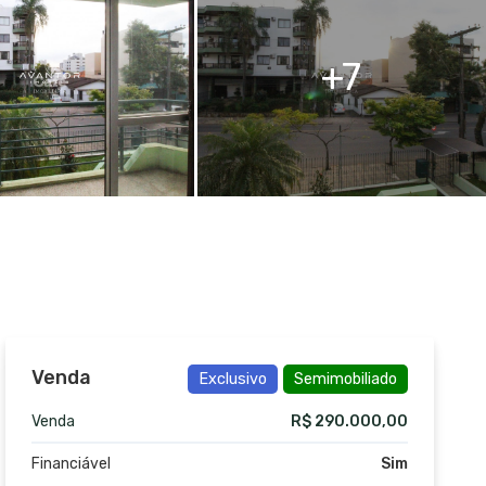
7
Venda
Exclusivo
Semimobiliado
Venda
R$ 290.000,00
Financiável
Sim