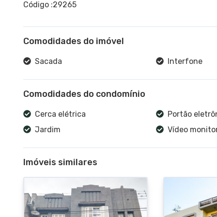
Código :29265
Comodidades do imóvel
Sacada
Interfone
Comodidades do condomínio
Cerca elétrica
Portão eletrô
Jardim
Vídeo monit
Imóveis similares