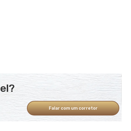
el?
Falar com um corretor