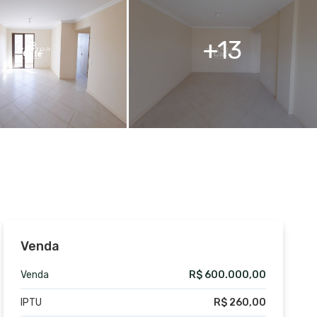
13
Venda
Venda
R$ 600.000,00
IPTU
R$ 260,00