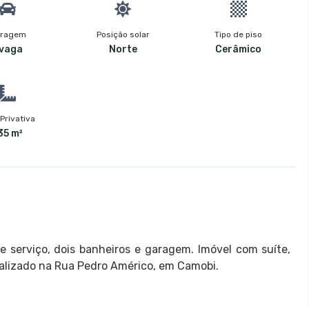
ragem
Posição solar
Tipo de piso
 vaga
Norte
Cerâmico
Privativa
35 m²
e serviço, dois banheiros e garagem. Imóvel com suíte,
alizado na Rua Pedro Américo, em Camobi.