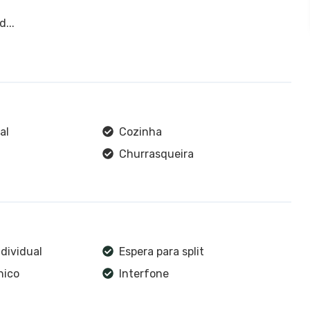
...
al
Cozinha
Churrasqueira
dividual
Espera para split
nico
Interfone