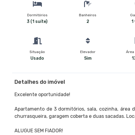
Dormitórios
Banheiros
Ga
3 (1 suíte)
2
1
Situação
Elevador
Área 
Usado
Sim
1
Detalhes do imóvel
Excelente oportunidade!
Apartamento de 3 dormitórios, sala, cozinha, área d
churrasqueira, garagem coberta e duas sacadas. Loc
ALUGUE SEM FIADOR!