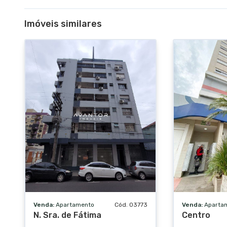
Imóveis similares
Venda:
Apartamento
Cód. 03773
Venda:
Aparta
N. Sra. de Fátima
Centro