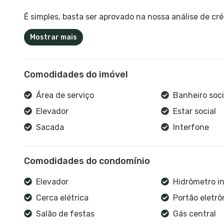
É simples, basta ser aprovado na nossa análise de créd
Mostrar mais
Comodidades do imóvel
Área de serviço
Banheiro soci
Elevador
Estar social
Sacada
Interfone
Comodidades do condomínio
Elevador
Hidrômetro in
Cerca elétrica
Portão eletrô
Salão de festas
Gás central