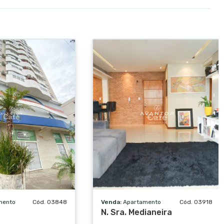
mento
Cód. 03848
Venda:
Apartamento
Cód. 03918
N. Sra. Medianeira