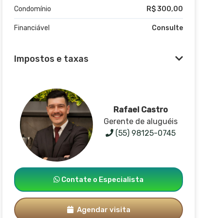
Condomínio
R$ 300,00
Financiável
Consulte
Impostos e taxas
Rafael Castro
Gerente de aluguéis
(55) 98125-0745
Contate o Especialista
Agendar visita