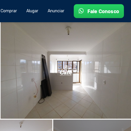
Comprar
Alugar
Anunciar
Fale Conosco