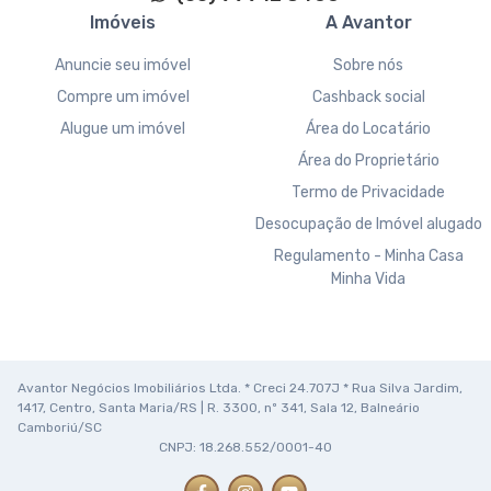
Imóveis
A Avantor
Anuncie seu imóvel
Sobre nós
Compre um imóvel
Cashback social
Alugue um imóvel
Área do Locatário
Área do Proprietário
Termo de Privacidade
Desocupação de Imóvel alugado
Regulamento - Minha Casa
Minha Vida
Avantor Negócios Imobiliários Ltda. * Creci 24.707J * Rua Silva Jardim,
1417, Centro, Santa Maria/RS | R. 3300, nº 341, Sala 12, Balneário
Camboriú/SC
CNPJ: 18.268.552/0001-40