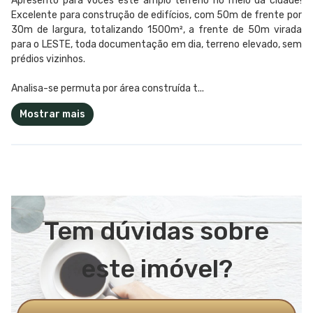
Apresento para vocês este amplo terreno no meio da cidade!
Excelente para construção de edifícios, com 50m de frente por
30m de largura, totalizando 1500m², a frente de 50m virada
para o LESTE, toda documentação em dia, terreno elevado, sem
prédios vizinhos.
Analisa-se permuta por área construída t...
Mostrar mais
Tem dúvidas sobre
este imóvel?