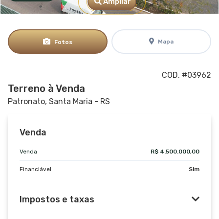
Ampliar
Mapa
Fotos
COD. #03962
Terreno à Venda
Patronato, Santa Maria - RS
Venda
Venda
R$ 4.500.000,00
Financiável
Sim
Impostos e taxas