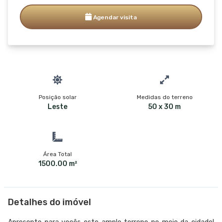
Agendar visita
Posição solar
Medidas do terreno
Leste
50 x 30 m
Área Total
1500.00 m²
Detalhes do imóvel