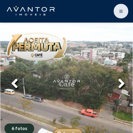
6 fotos