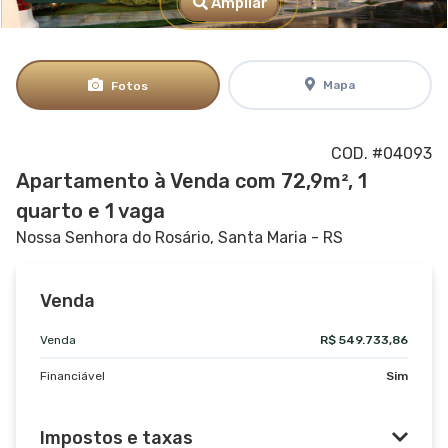
Ampliar
Mapa
Fotos
COD. #04093
Apartamento à Venda com 72,9m², 1
quarto e 1 vaga
Nossa Senhora do Rosário, Santa Maria - RS
Venda
Venda
R$ 549.733,86
Financiável
Sim
Impostos e taxas