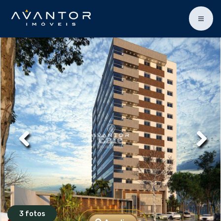
3 fotos