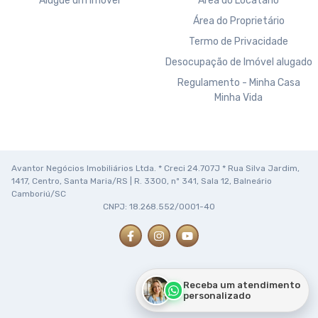
Alugue um imóvel
Área do Locatário
Área do Proprietário
Termo de Privacidade
Desocupação de Imóvel alugado
Regulamento - Minha Casa
Minha Vida
Avantor Negócios Imobiliários Ltda. * Creci 24.707J * Rua Silva Jardim,
1417, Centro, Santa Maria/RS | R. 3300, nº 341, Sala 12, Balneário
Camboriú/SC
CNPJ: 18.268.552/0001-40
Receba um atendimento
personalizado