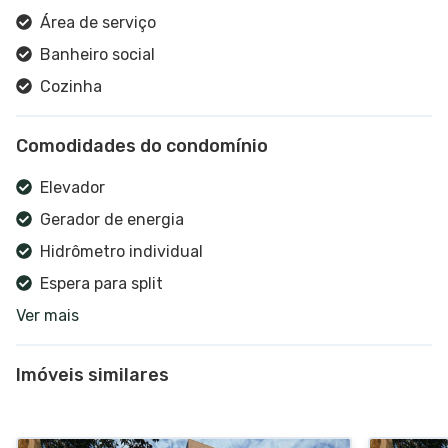
Área de serviço
Banheiro social
Cozinha
Churrasqueira
Comodidades do condomínio
Elevador
Gerador de energia
Hidrômetro individual
Espera para split
Ver mais
Cerca elétrica
Portão eletrônico
Imóveis similares
Alarme
Interfone
Churrasqueira coletiva