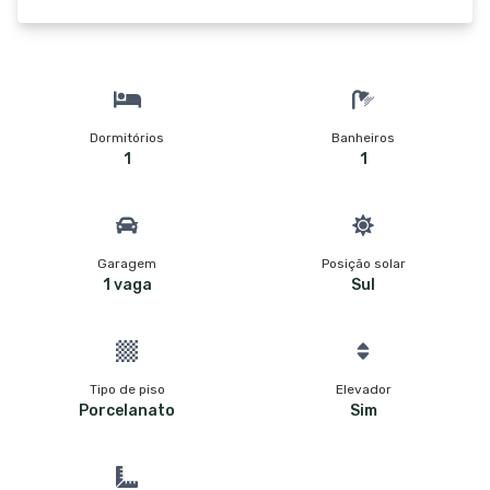
Dormitórios
Banheiros
1
1
Garagem
Posição solar
1 vaga
Sul
Tipo de piso
Elevador
Porcelanato
Sim