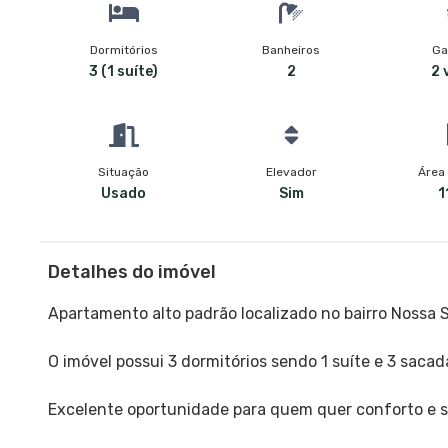
Dormitórios
Banheiros
Ga
3 (1 suíte)
2
2 
Situação
Elevador
Área 
Usado
Sim
1
Detalhes do imóvel
Apartamento alto padrão localizado no bairro Nossa 
O imóvel possui 3 dormitórios sendo 1 suíte e 3 saca
Excelente oportunidade para quem quer conforto e 