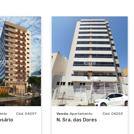
ento
Cód. 04097
Venda:
Apartamento
Cód. 04259
osário
N. Sra. das Dores