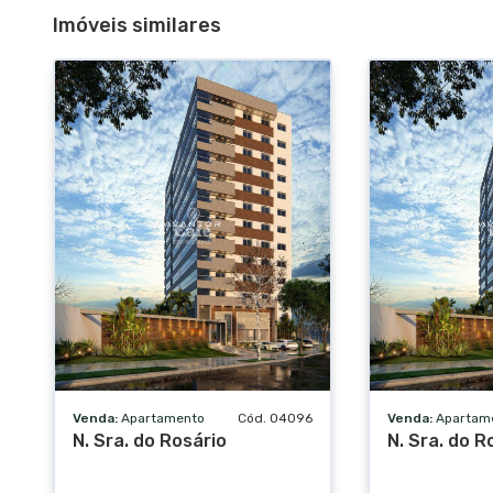
Imóveis similares
Venda:
Apartamento
Cód. 04096
Venda:
Apartam
N. Sra. do Rosário
N. Sra. do R