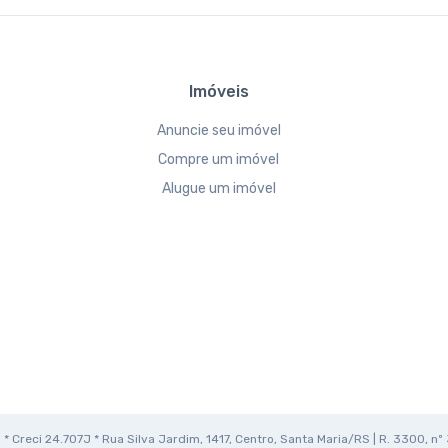
Imóveis
Anuncie seu imóvel
Compre um imóvel
Alugue um imóvel
* Creci 24.707J * Rua Silva Jardim, 1417, Centro, Santa Maria/RS | R. 3300, nº 