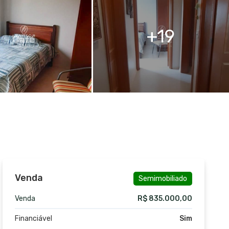
19
Venda
Semimobiliado
Venda
R$ 835.000,00
Financiável
Sim