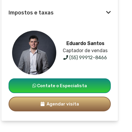
Impostos e taxas
Eduardo Santos
Captador de vendas
(55) 99912-8466
Contate o Especialista
Agendar visita