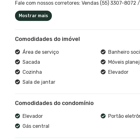
Fale com nossos corretores: Vendas (55) 3307-8072 
Mostrar mais
Comodidades do imóvel
Área de serviço
Banheiro soci
Sacada
Móveis plane
Cozinha
Elevador
Sala de jantar
Comodidades do condomínio
Elevador
Portão eletrô
Gás central