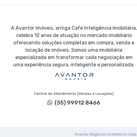
A Avantor Imóveis, antiga Café Inteligência Imobiliária,
celebra 10 anos de atuação no mercado imobiliário
oferecendo soluções completas em compra, venda e
locação de imóveis. Somos uma imobiliária
especializada em transformar cada negociação em
uma experiência segura, inteligente e personalizada.
Central de Atendimento (Vendas e Locações)
(55) 99912 8466
Avantor Negócios Imobiliários Ltda. 