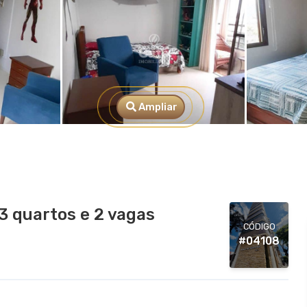
Ampliar
3 quartos e 2 vagas
CÓDIGO
#04108