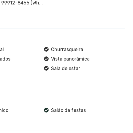
/ 99912-8466 (Wh...
al
Churrasqueira
jados
Vista panorâmica
Sala de estar
nico
Salão de festas