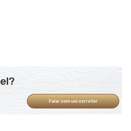
el?
Falar com um corretor