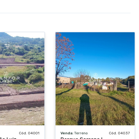
Cód. 04001
Venda:
Terreno
Cód. 04037