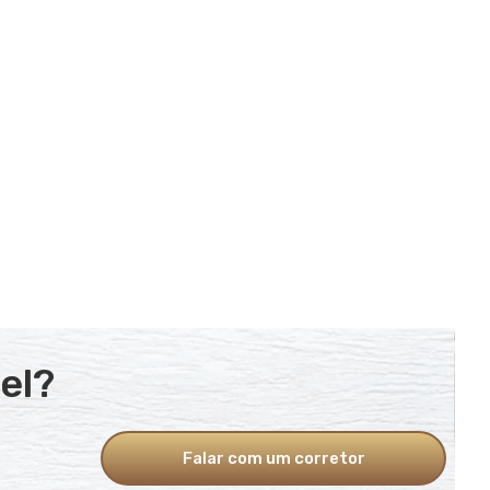
el?
Falar com um corretor