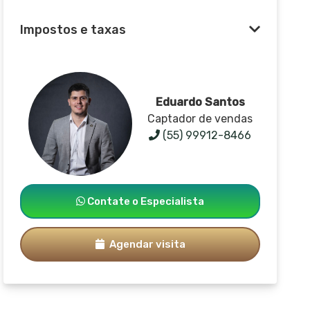
Impostos e taxas
Eduardo Santos
Captador de vendas
(55) 99912-8466
Contate o Especialista
Agendar visita