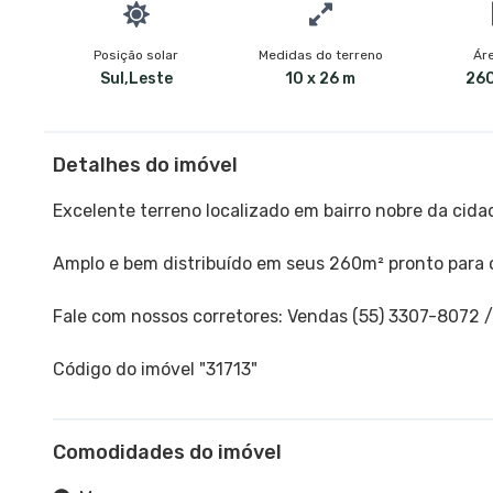
Posição solar
Medidas do terreno
Áre
Sul,Leste
10 x 26 m
260
Detalhes do imóvel
Excelente terreno localizado em bairro nobre da cidad
Amplo e bem distribuído em seus 260m² pronto para 
Fale com nossos corretores: Vendas (55) 3307-8072 
Código do imóvel "31713"
Comodidades do imóvel