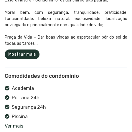
Essere Natura - Condomínio residencial de alto padrão;
Morar bem, com segurança, tranquilidade, praticidade,
funcionalidade, beleza natural, exclusividade, localização
privilegiada e principalmente com qualidade de vida;
Praça da Vida – Dar boas vindas ao espetacular pôr do sol de
todas as tardes;...
Mostrar mais
Comodidades do condomínio
Academia
Portaria 24h
Segurança 24h
Piscina
Ver mais
Campo de futebol