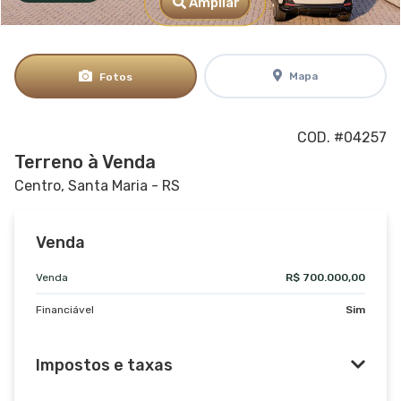
Ampliar
Mapa
Fotos
COD. #04257
Terreno à Venda
Centro, Santa Maria - RS
Venda
Venda
R$ 700.000,00
Financiável
Sim
Impostos e taxas