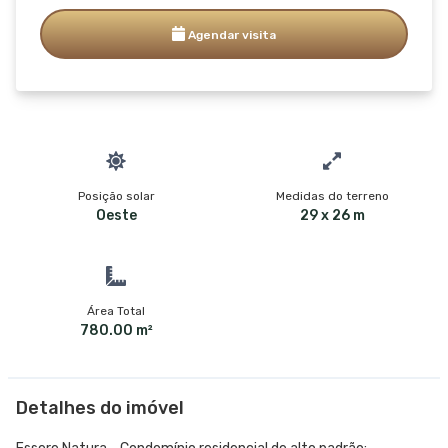
Agendar visita
Posição solar
Medidas do terreno
Oeste
29 x 26 m
Área Total
780.00 m²
Detalhes do imóvel