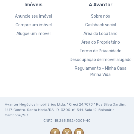
Imóveis
A Avantor
Anuncie seu imóvel
Sobre nós
Compre um imóvel
Cashback social
Alugue um imóvel
Área do Locatário
Área do Proprietário
Termo de Privacidade
Desocupação de Imóvel alugado
Regulamento - Minha Casa
Minha Vida
Avantor Negócios Imobiliários Ltda. * Creci 24.707J * Rua Silva Jardim,
1417, Centro, Santa Maria/RS | R. 3300, nº 341, Sala 12, Balneário
Camboriú/SC
CNPJ: 18.268.552/0001-40