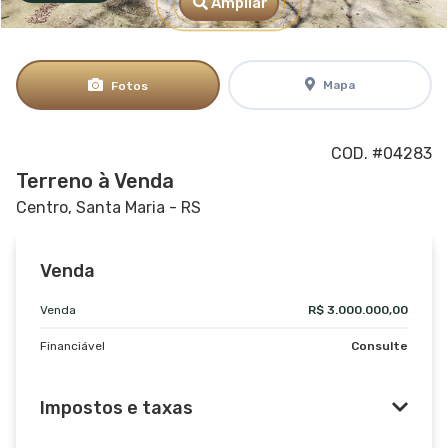
Ampliar
Mapa
Fotos
COD. #04283
Terreno à Venda
Centro, Santa Maria - RS
Venda
Venda
R$ 3.000.000,00
Financiável
Consulte
Impostos e taxas