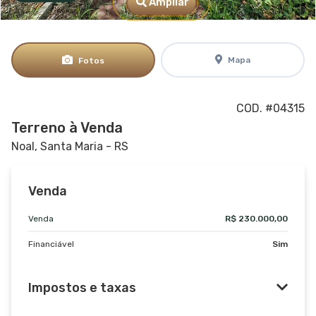
Ampliar
Mapa
Fotos
COD. #04315
Terreno à Venda
Noal, Santa Maria - RS
Venda
Venda
R$ 230.000,00
Financiável
Sim
Impostos e taxas