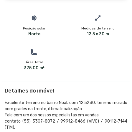
Posição solar
Medidas do terreno
Norte
12.5 x 30 m
Área Total
375.00 m²
Detalhes do imóvel
Excelente terreno no bairro Noal, com 12,5X30, terreno murado
com grades na frente, ótima localização
Fale com um dos nossos especialistas em vendas
contato (55) 3307-8072 / 99912-8466 (VIVO) / 98112-7144
(TIM).