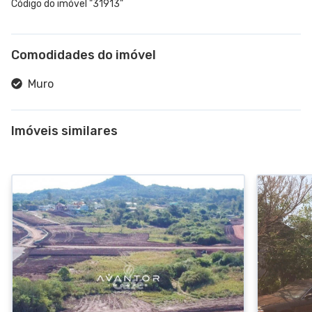
Código do imóvel "31913"
Comodidades do imóvel
Muro
Imóveis similares