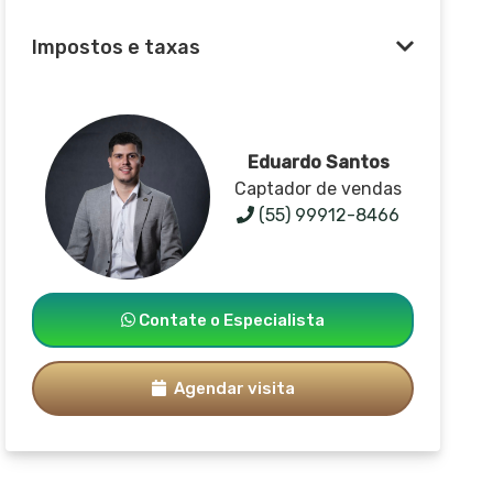
Impostos e taxas
Eduardo Santos
Captador de vendas
(55) 99912-8466
Contate o Especialista
Agendar visita