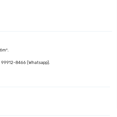
06m².
/ 99912-8466 (Whatsapp).