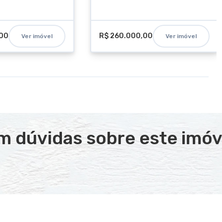
,00
R$ 260.000,00
Ver imóvel
Ver imóvel
m dúvidas sobre este imóv