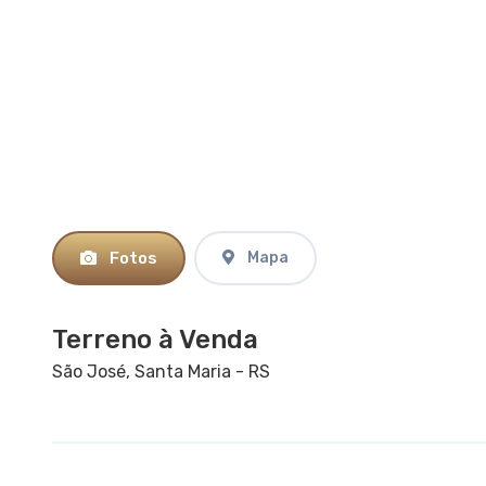
Fotos
Mapa
Terreno à Venda
São José, Santa Maria - RS