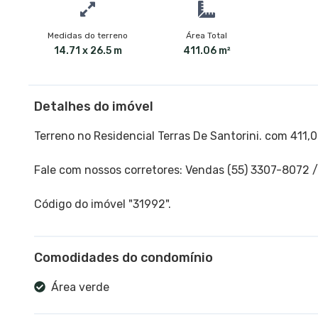
Medidas do terreno
Área Total
14.71 x 26.5 m
411.06 m²
Detalhes do imóvel
Terreno no Residencial Terras De Santorini. com 411,
Fale com nossos corretores: Vendas (55) 3307-8072 
Código do imóvel "31992".
Comodidades do condomínio
Área verde