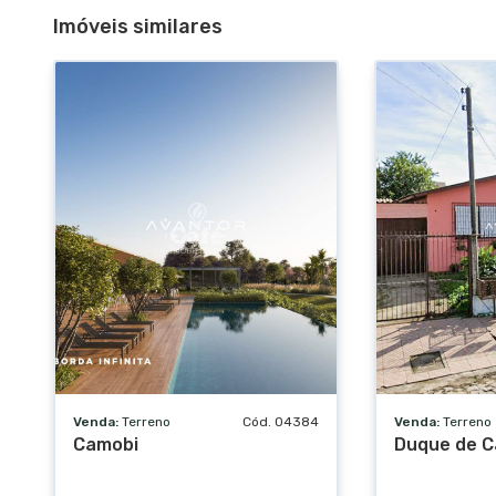
Imóveis similares
Venda:
Terreno
Cód. 04384
Venda:
Terreno
Camobi
Duque de C