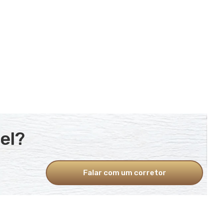
el?
Falar com um corretor