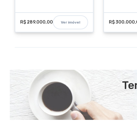
R$ 289.000,00
R$ 300.000
Ver imóvel
Te