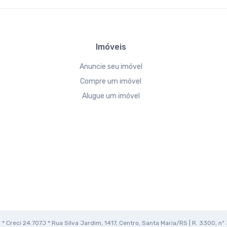
Imóveis
Anuncie seu imóvel
Compre um imóvel
Alugue um imóvel
* Creci 24.707J * Rua Silva Jardim, 1417, Centro, Santa Maria/RS | R. 3300, nº 