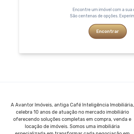
Encontre um imóvel com a sua 
São centenas de opções. Experi
Encontrar
A Avantor Imóveis, antiga Café Inteligência Imobiliária,
celebra 10 anos de atuação no mercado imobiliário
oferecendo soluções completas em compra, venda e
locação de imóveis. Somos uma imobiliária
especializada em transformar cada negociação em