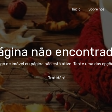
Início
Sobre nós
ágina não encontrad
igo de imóvel ou página não está ativo. Tente uma das opçõe
Gratidão!