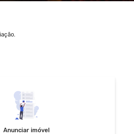
iação.
Anunciar imóvel