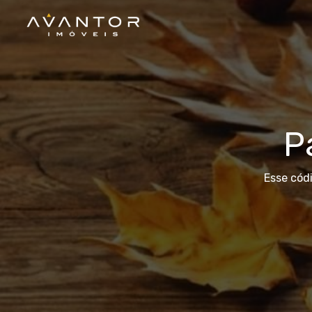
P
Esse cód