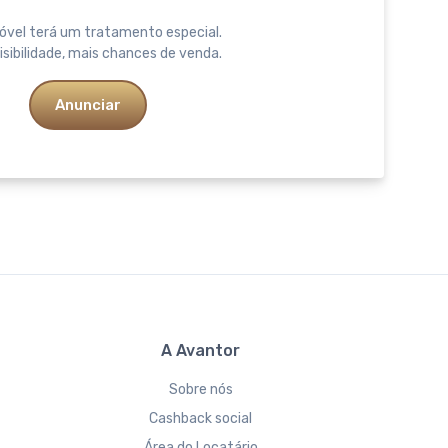
óvel terá um tratamento especial.
isibilidade, mais chances de venda.
Anunciar
A Avantor
Sobre nós
Cashback social
Área do Locatário