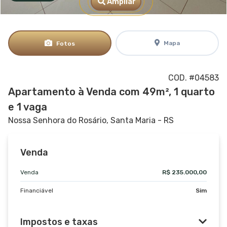
Ampliar
Mapa
Fotos
COD. #04583
Apartamento à Venda com 49m², 1 quarto
e 1 vaga
Nossa Senhora do Rosário, Santa Maria - RS
Venda
Venda
R$ 235.000,00
Financiável
Sim
Impostos e taxas