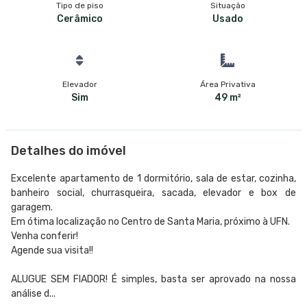
Tipo de piso
Situação
Cerâmico
Usado
Elevador
Área Privativa
Sim
49 m²
Detalhes do imóvel
Excelente apartamento de 1 dormitório, sala de estar, cozinha,
banheiro social, churrasqueira, sacada, elevador e box de
garagem.
Em ótima localização no Centro de Santa Maria, próximo à UFN.
Venha conferir!
Agende sua visita!!
ALUGUE SEM FIADOR! É simples, basta ser aprovado na nossa
análise d...