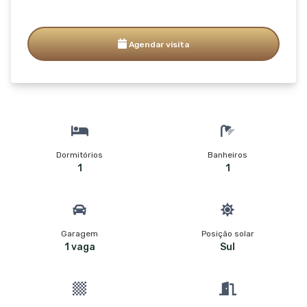
Agendar visita
Dormitórios
Banheiros
1
1
Garagem
Posição solar
1 vaga
Sul