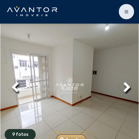
9 fotos