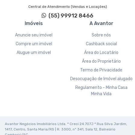
Central de Atendimento (Vendas e Locações)
(55) 99912 8466
Imóveis
A Avantor
Anuncie seu imóvel
Sobre nós
Compre um imóvel
Cashback social
Alugue um imóvel
Área do Locatário
Área do Proprietário
Termo de Privacidade
Desocupação de Imóvel alugado
Regulamento - Minha Casa
Minha Vida
Avantor Negócios Imobiliários Ltda. * Creci 24.707J * Rua Silva Jardim,
1417, Centro, Santa Maria/RS | R. 3300, nº 341, Sala 12, Balneário
Camboriú/SC