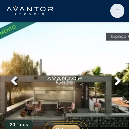
20 fotos