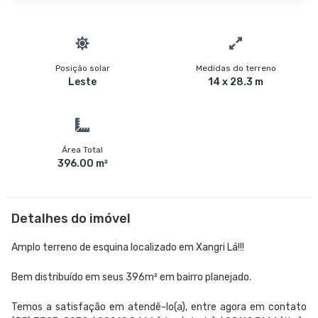
Posição solar
Medidas do terreno
Leste
14 x 28.3 m
Área Total
396.00 m²
Detalhes do imóvel
Amplo terreno de esquina localizado em Xangri Lá!!!
Bem distribuído em seus 396m² em bairro planejado.
Temos a satisfação em atendê-lo(a), entre agora em contato