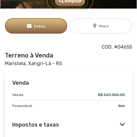
Ampliar
Mapa
Fotos
COD. #04655
Terreno à Venda
Maristela, Xangri-Lá - RS
Venda
Venda
R$ 520.000,00
Financiável
Sim
Impostos e taxas