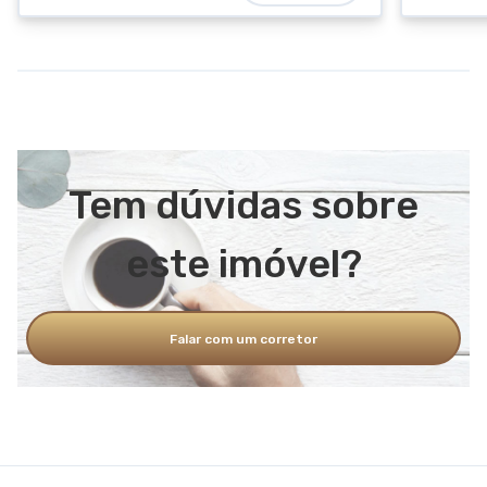
Tem dúvidas sobre
este imóvel?
Falar com um corretor