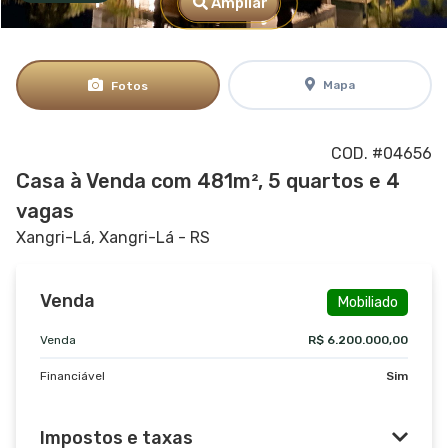
Ampliar
Mapa
Fotos
COD. #04656
Casa à Venda com 481m², 5 quartos e 4
vagas
Xangri-Lá, Xangri-Lá - RS
Venda
Mobiliado
Venda
R$ 6.200.000,00
Financiável
Sim
Impostos e taxas