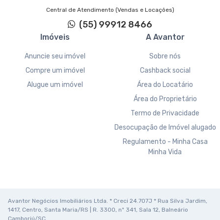
Central de Atendimento (Vendas e Locações)
(55) 99912 8466
Imóveis
A Avantor
Anuncie seu imóvel
Sobre nós
Compre um imóvel
Cashback social
Alugue um imóvel
Área do Locatário
Área do Proprietário
Termo de Privacidade
Desocupação de Imóvel alugado
Regulamento - Minha Casa
Minha Vida
Avantor Negócios Imobiliários Ltda. * Creci 24.707J * Rua Silva Jardim,
1417, Centro, Santa Maria/RS | R. 3300, nº 341, Sala 12, Balneário
Camboriú/SC