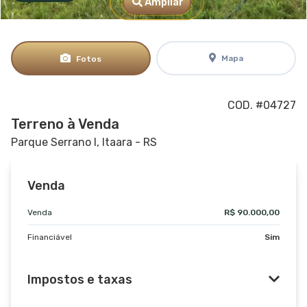
Ampliar
Mapa
Fotos
COD. #04727
Terreno à Venda
Parque Serrano I, Itaara - RS
Venda
Venda
R$ 90.000,00
Financiável
Sim
Impostos e taxas