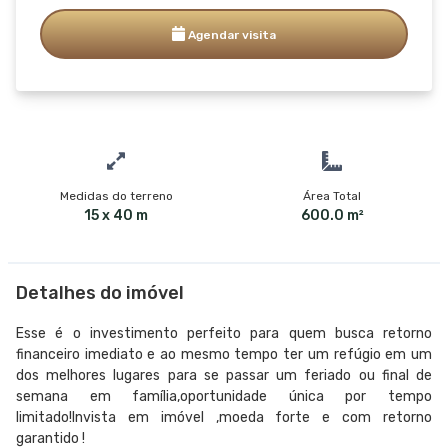
Agendar visita
Medidas do terreno
Área Total
15 x 40 m
600.0 m²
Detalhes do imóvel
Esse é o investimento perfeito para quem busca retorno
financeiro imediato e ao mesmo tempo ter um refúgio em um
dos melhores lugares para se passar um feriado ou final de
semana em família,oportunidade única por tempo
limitado!Invista em imóvel ,moeda forte e com retorno
garantido !