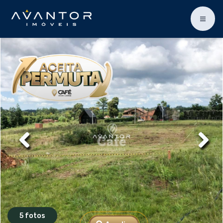
5 fotos