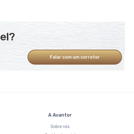
el?
Falar com um corretor
A Avantor
Sobre nós