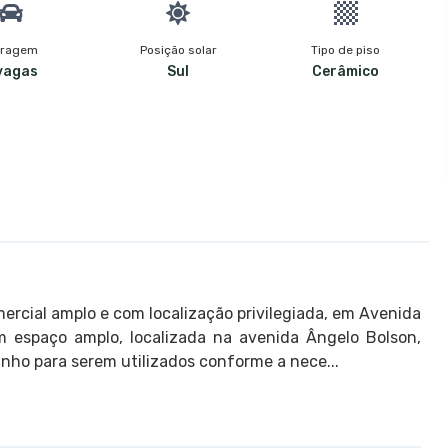
ragem
Posição solar
Tipo de piso
vagas
Sul
Cerâmico
cial amplo e com localização privilegiada, em Avenida
om espaço amplo, localizada na avenida Ângelo Bolson,
anho para serem utilizados conforme a nece...