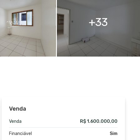
33
Venda
Venda
R$ 1.600.000,00
Financiável
Sim