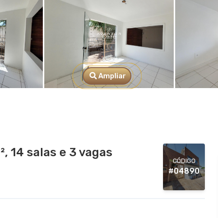
Ampliar
, 14 salas e 3 vagas
CÓDIGO
#04890