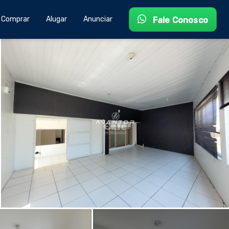
Comprar
Alugar
Anunciar
Fale Conosco