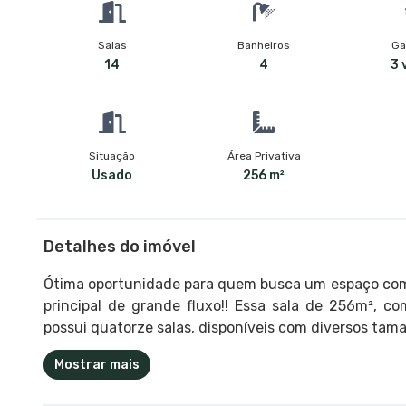
Salas
Banheiros
Ga
14
4
3 
Situação
Área Privativa
Usado
256 m²
Detalhes do imóvel
Ótima oportunidade para quem busca um espaço comer
principal de grande fluxo!! Essa sala de 256m², c
possui quatorze salas, disponíveis com diversos tam
Mostrar mais