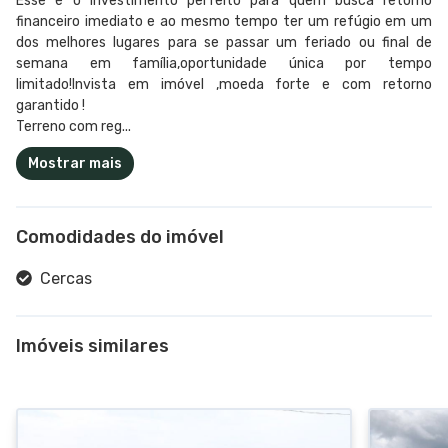
Esse é o investimento perfeito para quem busca retorno
financeiro imediato e ao mesmo tempo ter um refúgio em um
dos melhores lugares para se passar um feriado ou final de
semana em família,oportunidade única por tempo
limitado!Invista em imóvel ,moeda forte e com retorno
garantido !
Terreno com reg...
Mostrar mais
Comodidades do imóvel
Cercas
Imóveis similares