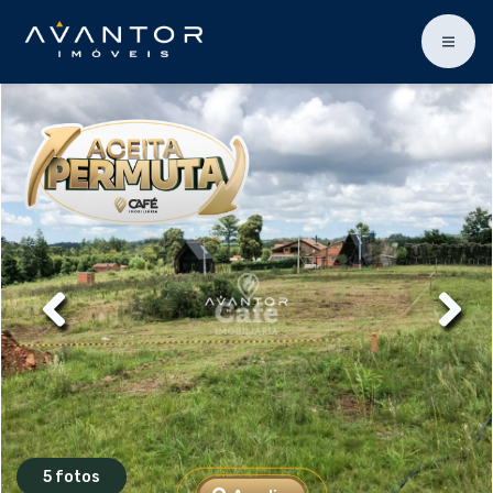
5 fotos