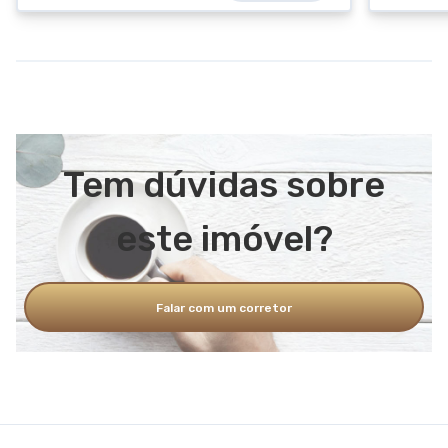
Tem dúvidas sobre
este imóvel?
Falar com um corretor