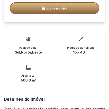
Agendar visita
Posição solar
Medidas do terreno
Sul,Norte,Leste
15 x 40 m
Área Total
600.0 m²
Detalhes do imóvel