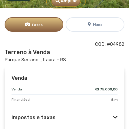
Ampliar
Mapa
Fotos
COD. #04982
Terreno à Venda
Parque Serrano I, Itaara - RS
Venda
Venda
R$ 75.000,00
Financiável
Sim
Impostos e taxas