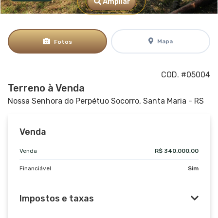
Ampliar
Mapa
Fotos
COD. #05004
Terreno à Venda
Nossa Senhora do Perpétuo Socorro, Santa Maria - RS
Venda
Venda
R$ 340.000,00
Financiável
Sim
Impostos e taxas