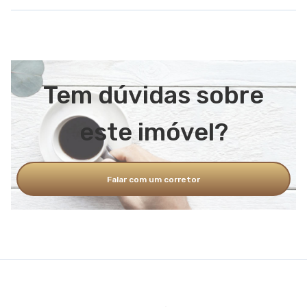
Tem dúvidas sobre
este imóvel?
Falar com um corretor