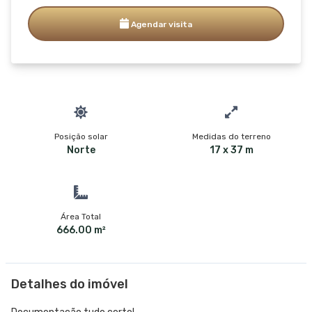
Agendar visita
Posição solar
Medidas do terreno
Norte
17 x 37 m
Área Total
666.00 m²
Detalhes do imóvel