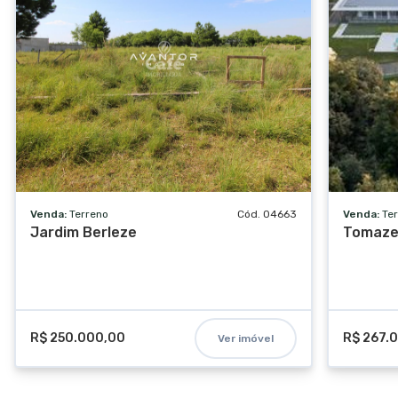
Venda:
Terreno
Cód. 04663
Venda:
Te
Jardim Berleze
Tomaze
R$ 250.000,00
R$ 267.
Ver imóvel