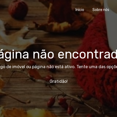
Início
Sobre nós
ágina não encontrad
igo de imóvel ou página não está ativo. Tente uma das opçõe
Gratidão!