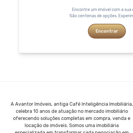
Encontre um imóvel com a sua 
São centenas de opções. Experi
Encontrar
A Avantor Imóveis, antiga Café Inteligência Imobiliária,
celebra 10 anos de atuação no mercado imobiliário
oferecendo soluções completas em compra, venda e
locação de imóveis. Somos uma imobiliária
especializada em transformar cada negociação em