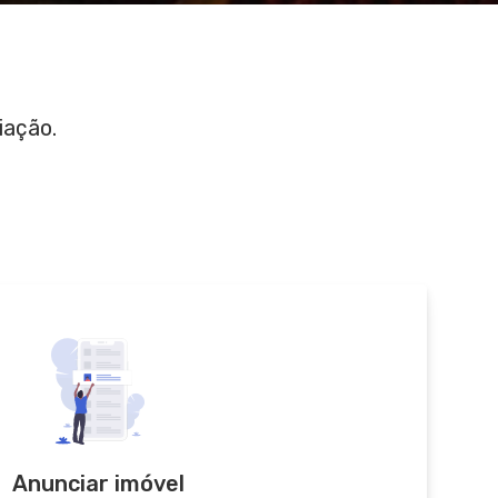
iação.
Anunciar imóvel