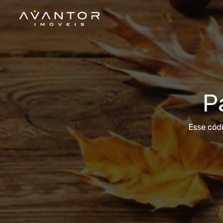
P
Esse cód