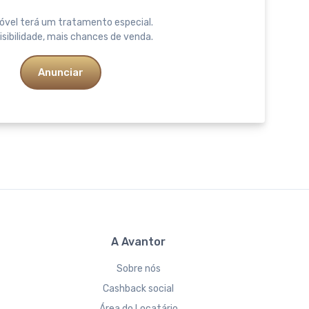
óvel terá um tratamento especial.
isibilidade, mais chances de venda.
Anunciar
A Avantor
Sobre nós
Cashback social
Área do Locatário