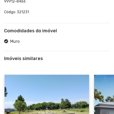
99912-8466
Código: 321231
Comodidades do imóvel
Muro
Imóveis similares