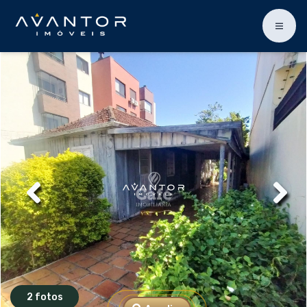
2 fotos