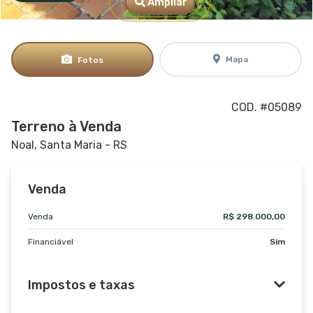
Ampliar
Mapa
Fotos
COD. #05089
Terreno à Venda
Noal, Santa Maria - RS
Venda
Venda
R$ 298.000,00
Financiável
Sim
Impostos e taxas