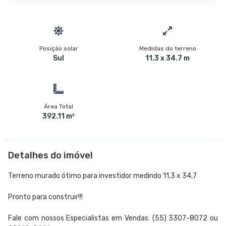
Posição solar
Medidas do terreno
Sul
11.3 x 34.7 m
Área Total
392.11 m²
Detalhes do imóvel
Terreno murado ótimo para investidor medindo 11,3 x 34,7
Pronto para construir!!!
Fale com nossos Especialistas em Vendas: (55) 3307-8072 ou