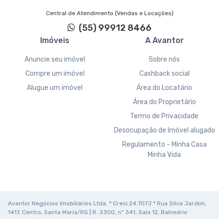
Central de Atendimento (Vendas e Locações)
(55) 99912 8466
Imóveis
A Avantor
Anuncie seu imóvel
Sobre nós
Compre um imóvel
Cashback social
Alugue um imóvel
Área do Locatário
Área do Proprietário
Termo de Privacidade
Desocupação de Imóvel alugado
Regulamento - Minha Casa
Minha Vida
Avantor Negócios Imobiliários Ltda. * Creci 24.707J * Rua Silva Jardim,
1417, Centro, Santa Maria/RS | R. 3300, nº 341, Sala 12, Balneário