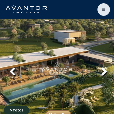
9 fotos