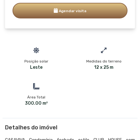
Agendar visita
Posição solar
Medidas do terreno
Leste
12 x 25 m
Área Total
300.00 m²
Detalhes do imóvel