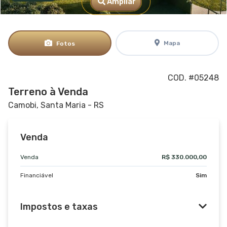
Ampliar
Mapa
Fotos
COD. #05248
Terreno à Venda
Camobi, Santa Maria - RS
Venda
Venda
R$ 330.000,00
Financiável
Sim
Impostos e taxas