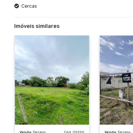
Cercas
Imóveis similares
Venda:
Terreno
Cód. 05255
Venda:
Terreno