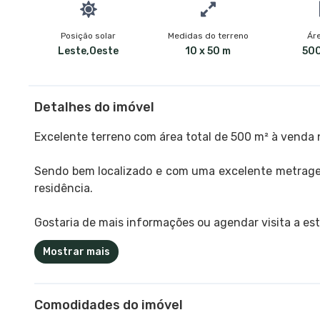
Posição solar
Medidas do terreno
Áre
Leste,Oeste
10 x 50 m
500
Detalhes do imóvel
Excelente terreno com área total de 500 m² à venda 
Sendo bem localizado e com uma excelente metragem
residência.
Gostaria de mais informações ou agendar visita a est
Mostrar mais
Comodidades do imóvel