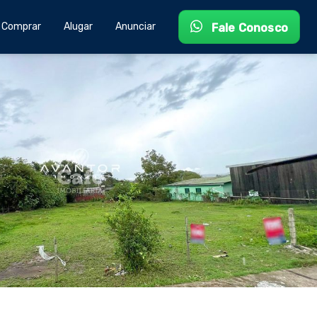
Comprar
Alugar
Anunciar
Fale Conosco