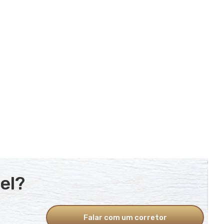
el?
Falar com um corretor