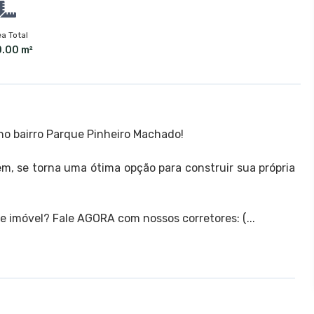
a Total
.00 m²
no bairro Parque Pinheiro Machado!
, se torna uma ótima opção para construir sua própria
e imóvel? Fale AGORA com nossos corretores: (...