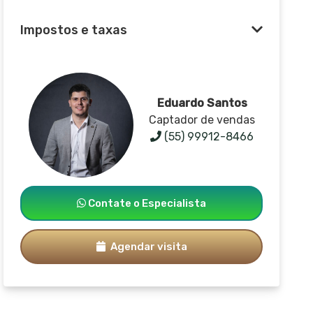
Impostos e taxas
Eduardo Santos
Captador de vendas
(55) 99912-8466
Contate o Especialista
Agendar visita