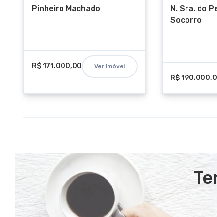
Pinheiro Machado
N. Sra. do 
Socorro
R$ 171.000,00
Ver imóvel
R$ 190.000,
Te