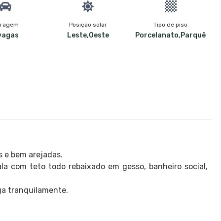
ragem
Posição solar
Tipo de piso
vagas
Leste,Oeste
Porcelanato,Parquê
 e bem arejadas.
la com teto todo rebaixado em gesso, banheiro social,
ga tranquilamente.