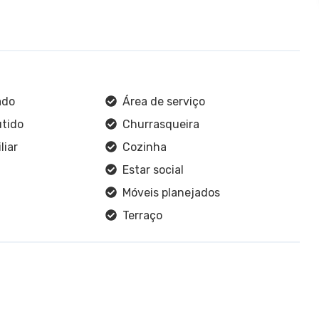
ado
Área de serviço
tido
Churrasqueira
liar
Cozinha
Estar social
Móveis planejados
Terraço