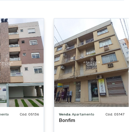
mento
Cód. 05136
Venda:
Apartamento
Cód. 05147
Bonfim