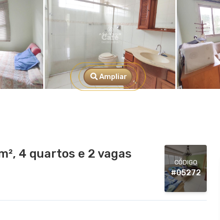
Ampliar
², 4 quartos e 2 vagas
CÓDIGO
#05272