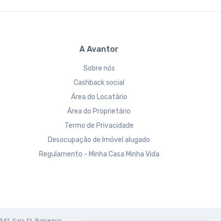
A Avantor
Sobre nós
Cashback social
Área do Locatário
Área do Proprietário
Termo de Privacidade
Desocupação de Imóvel alugado
Regulamento - Minha Casa Minha Vida
341, Sala 12, Balneário