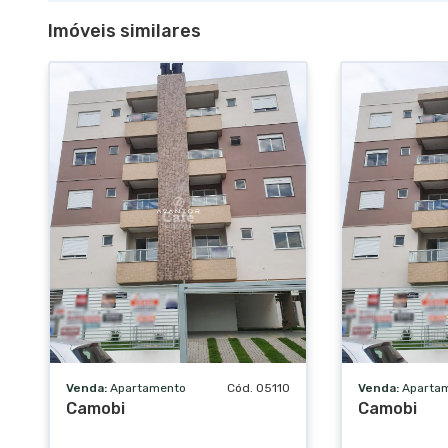
Imóveis similares
Venda:
Apartamento
Cód. 05110
Venda:
Aparta
Camobi
Camobi