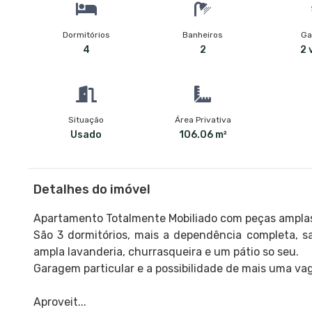
Dormitórios
Banheiros
Ga
4
2
2 
Situação
Área Privativa
Usado
106.06 m²
Detalhes do imóvel
Apartamento Totalmente Mobiliado com peças amplas
São 3 dormitórios, mais a dependência completa, sa
ampla lavanderia, churrasqueira e um pátio so seu.
Garagem particular e a possibilidade de mais uma va
Aproveit...