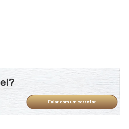
el?
Falar com um corretor