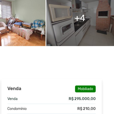
4
Venda
Mobiliado
Venda
R$ 295.000,00
Condomínio
R$ 210,00