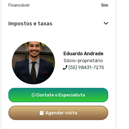
Financiável
Sim
Impostos e taxas
Eduardo Andrade
Sócio-proprietário
(55) 98431-7275
Contate o Especialista
Agendar visita