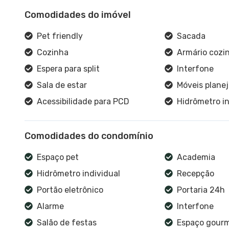
Comodidades do imóvel
Pet friendly
Sacada
Cozinha
Armário cozi
Espera para split
Interfone
Sala de estar
Móveis plane
Acessibilidade para PCD
Hidrômetro in
Comodidades do condomínio
Espaço pet
Academia
Hidrômetro individual
Recepção
Portão eletrônico
Portaria 24h
Alarme
Interfone
Salão de festas
Espaço gour