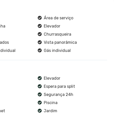
Área de serviço
nha
Elevador
Churrasqueira
jados
Vista panorâmica
dividual
Gás individual
Elevador
Espera para split
Segurança 24h
Piscina
met
Jardim