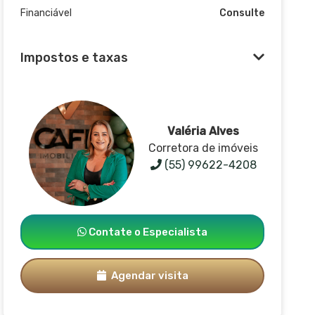
Financiável
Consulte
Impostos e taxas
Valéria Alves
Corretora de imóveis
(55) 99622-4208
Contate o Especialista
Agendar visita