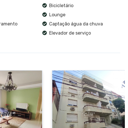
Bicicletário
Lounge
oramento
Captação água da chuva
Elevador de serviço