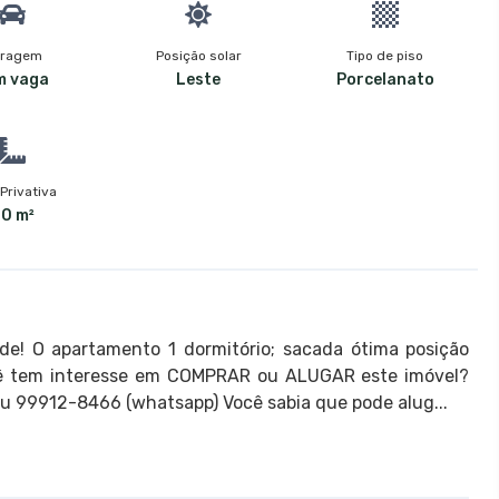
ragem
Posição solar
Tipo de piso
m vaga
Leste
Porcelanato
Privativa
0 m²
de! O apartamento 1 dormitório; sacada ótima posição
Você tem interesse em COMPRAR ou ALUGAR este imóvel?
u 99912-8466 (whatsapp) Você sabia que pode alug...