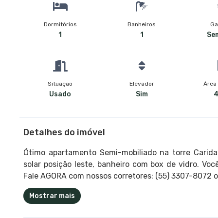
Dormitórios
Banheiros
Ga
1
1
Se
Situação
Elevador
Área 
Usado
Sim
4
Detalhes do imóvel
Ótimo apartamento Semi-mobiliado na torre Carida
solar posição leste, banheiro com box de vidro. 
Fale AGORA com nossos corretores: (55) 3307-8072 o
Mostrar mais