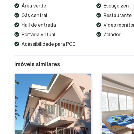
Área verde
Espaço zen
Gás central
Restaurante
Hall de entrada
Vídeo monit
Portaria virtual
Zelador
Acessibilidade para PCD
Imóveis similares