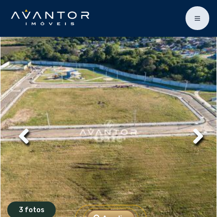
3 fotos