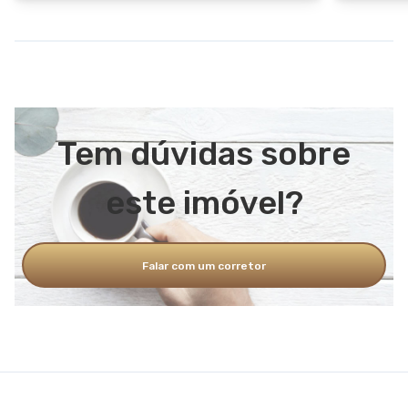
Tem dúvidas sobre
este imóvel?
Falar com um corretor