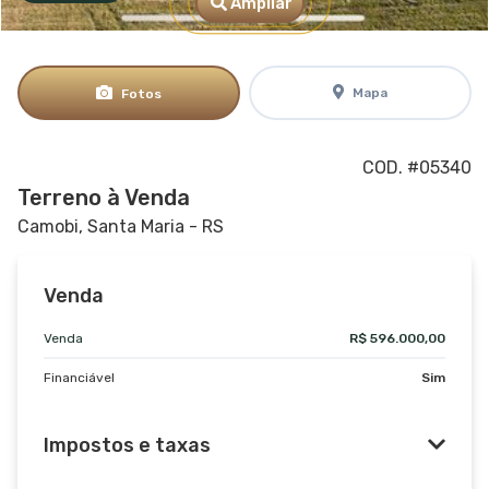
Ampliar
Mapa
Fotos
COD. #05340
Terreno à Venda
Camobi, Santa Maria - RS
Venda
Venda
R$ 596.000,00
Financiável
Sim
Impostos e taxas