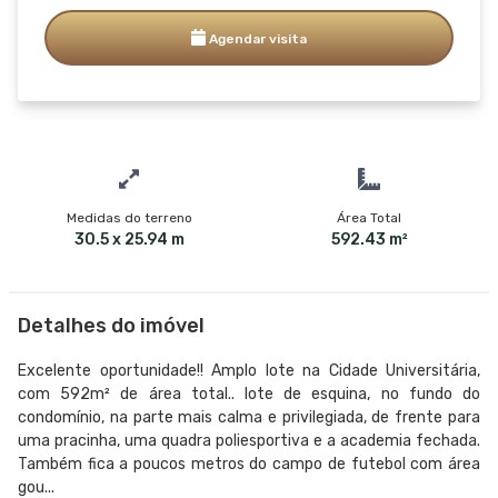
Agendar visita
Medidas do terreno
Área Total
30.5 x 25.94 m
592.43 m²
Detalhes do imóvel
Excelente oportunidade!! Amplo lote na Cidade Universitária,
com 592m² de área total.. lote de esquina, no fundo do
condomínio, na parte mais calma e privilegiada, de frente para
uma pracinha, uma quadra poliesportiva e a academia fechada.
Também fica a poucos metros do campo de futebol com área
gou...