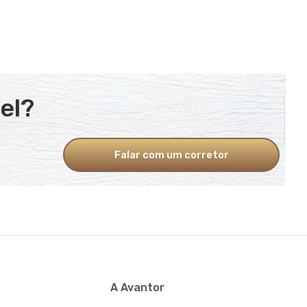
el?
Falar com um corretor
A Avantor