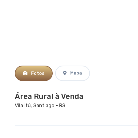
Fotos
Mapa
Área Rural à Venda
Vila Itú, Santiago - RS