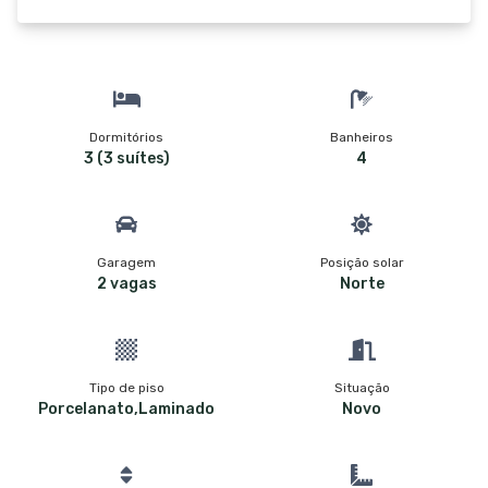
Dormitórios
Banheiros
3 (3 suítes)
4
Garagem
Posição solar
2 vagas
Norte
Tipo de piso
Situação
Porcelanato,Laminado
Novo