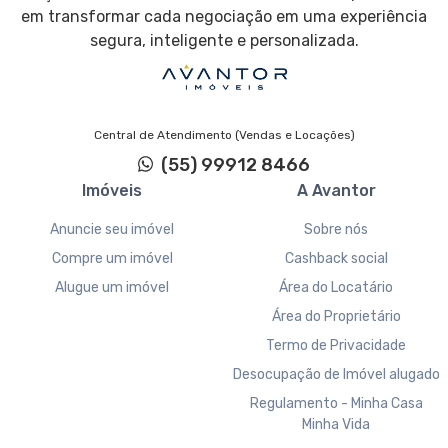
em transformar cada negociação em uma experiência
Horta comunitária
segura, inteligente e personalizada.
Gás central
TV a cabo
Internet
Central de Atendimento (Vendas e Locações)
Hall de entrada
(55) 99912 8466
Captação água da chuva
Imóveis
A Avantor
Acessibilidade para PCD
Anuncie seu imóvel
Sobre nós
Compre um imóvel
Cashback social
Alugue um imóvel
Área do Locatário
Área do Proprietário
Termo de Privacidade
Desocupação de Imóvel alugado
Regulamento - Minha Casa
Minha Vida