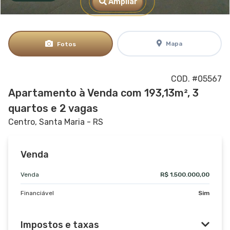
Ampliar
Mapa
Fotos
COD. #05567
Apartamento à Venda com 193,13m², 3
quartos e 2 vagas
Centro, Santa Maria - RS
Venda
Venda
R$ 1.500.000,00
Financiável
Sim
Impostos e taxas