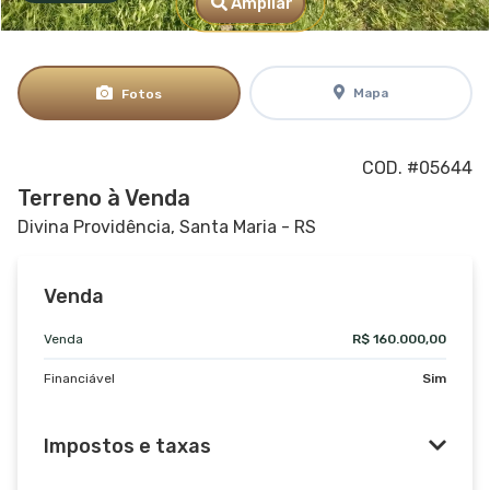
Ampliar
Mapa
Fotos
COD. #05644
Terreno à Venda
Divina Providência, Santa Maria - RS
Venda
Venda
R$ 160.000,00
Financiável
Sim
Impostos e taxas