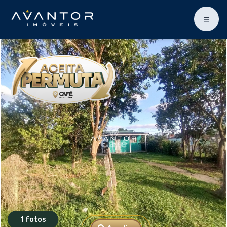
1 fotos