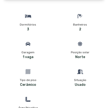
Dormitórios
Banheiros
3
2
Garagem
Posição solar
1 vaga
Norte
Tipo de piso
Situação
Cerâmico
Usado
Área Privativa