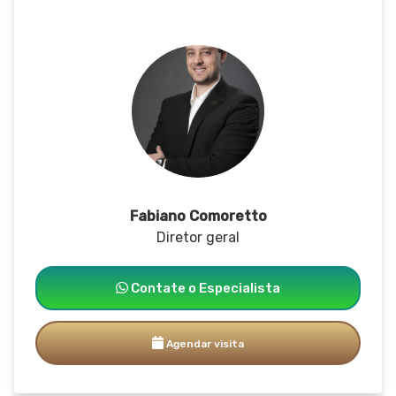
Fabiano Comoretto
Diretor geral
Contate o Especialista
Agendar visita