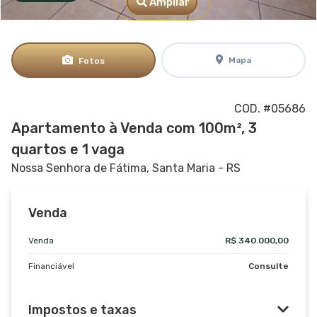
Ampliar
Mapa
Fotos
COD. #05686
Apartamento à Venda com 100m², 3
quartos e 1 vaga
Nossa Senhora de Fátima, Santa Maria - RS
Venda
Venda
R$ 340.000,00
Financiável
Consulte
Impostos e taxas