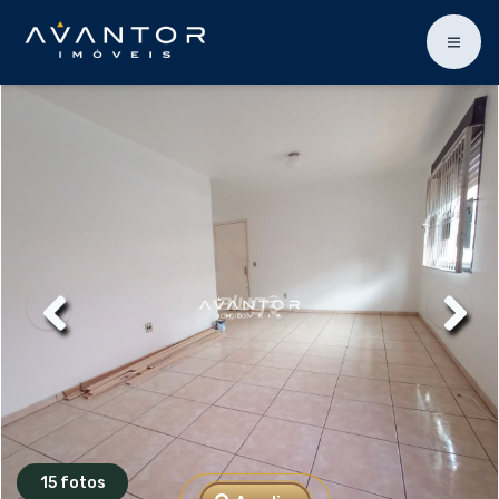
15 fotos